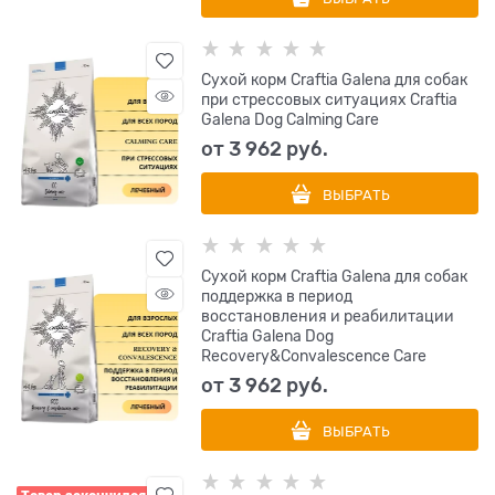
Сухой корм Craftia Galena для собак
при стрессовых ситуациях Craftia
Galena Dog Calming Care
от
3 962
 руб.
ВЫБРАТЬ
Сухой корм Craftia Galena для собак
поддержка в период
восстановления и реабилитации
Craftia Galena Dog
Recovery&Сonvalescence Care
от
3 962
 руб.
ВЫБРАТЬ