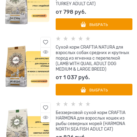
TURKEY ADULT CAT)
от
798
 руб.
ВЫБРАТЬ
Сухой корм CRAFTIA NATURA для
взрослых собак средних и крупных
пород из ягненка с перепелкой
(LAMB WITH QUAIL ADULT DOG
MEDIUM & LARGE BREED)
от
1 037
 руб.
ВЫБРАТЬ
Беззерновой сухой корм CRAFTIA
HARMONA для взрослых кошек из
рыбы северных морей (HARMONA
NORTH SEA FISH ADULT CAT)