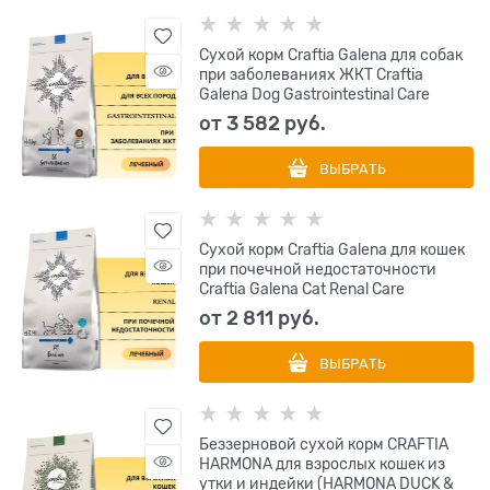
Сухой корм Craftia Galena для собак
при заболеваниях ЖКТ Craftia
Galena Dog Gastrointestinal Care
от
3 582
 руб.
ВЫБРАТЬ
Сухой корм Craftia Galena для кошек
при почечной недостаточности
Craftia Galena Cat Renal Care
от
2 811
 руб.
ВЫБРАТЬ
Беззерновой сухой корм CRAFTIA
HARMONA для взрослых кошек из
утки и индейки (HARMONA DUCK &