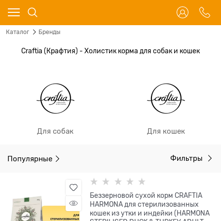
Каталог
Бренды
Craftia (Крафтия) - Холистик корма для собак и кошек
Для собак
Для кошек
Популярные
Фильтры
Беззерновой сухой корм CRAFTIA
HARMONA для стерилизованных
кошек из утки и индейки (HARMONA