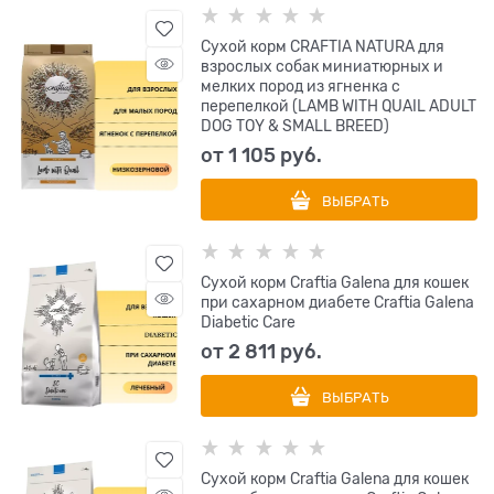
Сухой корм CRAFTIA NATURA для
взрослых собак миниатюрных и
мелких пород из ягненка с
перепелкой (LAMB WITH QUAIL ADULT
DOG TOY & SMALL BREED)
от
1 105
 руб.
ВЫБРАТЬ
Сухой корм Craftia Galena для кошек
при сахарном диабете Craftia Galena
Diabetic Сare
от
2 811
 руб.
ВЫБРАТЬ
Сухой корм Craftia Galena для кошек