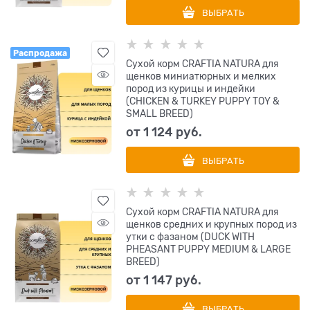
ВЫБРАТЬ
Распродажа
Сухой корм CRAFTIA NATURA для
щенков миниатюрных и мелких
пород из курицы и индейки
(CHICKEN & TURKEY PUPPY TOY &
SMALL BREED)
от
1 124
 руб.
ВЫБРАТЬ
Сухой корм CRAFTIA NATURA для
щенков средних и крупных пород из
утки с фазаном (DUCK WITH
PHEASANT PUPPY MEDIUM & LARGE
BREED)
от
1 147
 руб.
ВЫБРАТЬ