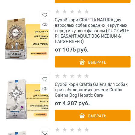
Сухой корм CRAFTIA NATURA для
взрослых собак средних и крупных
пород из утки с фазаном (DUCK WITH
PHEASANT ADULT DOG MEDIUM &
LARGE BREED)
от
1 075
 руб.
ВЫБРАТЬ
Сухой корм Craftia Galena для собак
при заболеваниях печени Craftia
Galena Dog Hepatic Care
от
4 287
 руб.
ВЫБРАТЬ