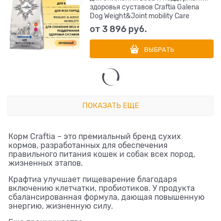
здоровья суставов Craftia Galena
Dog Weight&Joint mobility Care
от
3 896
 руб.
ВЫБРАТЬ
ПОКАЗАТЬ ЕЩЕ
Корм Craftia – это премиальный бренд сухих
кормов, разработанных для обеспечения
правильного питания кошек и собак всех пород,
жизненных этапов.
Крафтиа улучшает пищеварение благодаря
включению клетчатки, пробиотиков. У продукта
сбалансированная формула, дающая повышенную
энергию, жизненную силу.