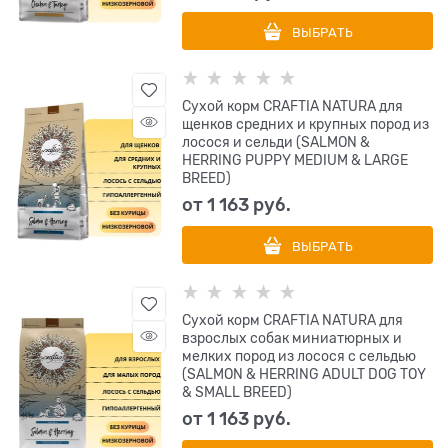
ВЫБРАТЬ
Сухой корм CRAFTIA NATURA для
щенков средних и крупных пород из
лосося и сельди (SALMON &
HERRING PUPPY MEDIUM & LARGE
BREED)
от
1 163
 руб.
ВЫБРАТЬ
Сухой корм CRAFTIA NATURA для
взрослых собак миниатюрных и
мелких пород из лосося с сельдью
(SALMON & HERRING ADULT DOG TOY
& SMALL BREED)
от
1 163
 руб.