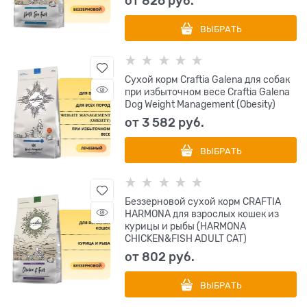
от
826
 руб.
ВЫБРАТЬ
Сухой корм Craftia Galena для собак
при избыточном весе Craftia Galena
Dog Weight Management (Obesity)
от
3 582
 руб.
ВЫБРАТЬ
Беззерновой сухой корм CRAFTIA
HARMONA для взрослых кошек из
курицы и рыбы (HARMONA
CHICKEN&FISH ADULT CAT)
от
802
 руб.
ВЫБРАТЬ