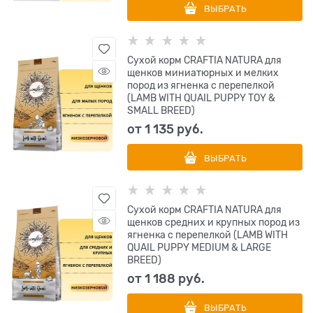
ВЫБРАТЬ
Сухой корм CRAFTIA NATURA для
щенков миниатюрных и мелких
пород из ягненка с перепелкой
(LAMB WITH QUAIL PUPPY TOY &
SMALL BREED)
от
1 135
 руб.
ВЫБРАТЬ
Сухой корм CRAFTIA NATURA для
щенков средних и крупных пород из
ягненка с перепелкой (LAMB WITH
QUAIL PUPPY MEDIUM & LARGE
BREED)
от
1 188
 руб.
ВЫБРАТЬ