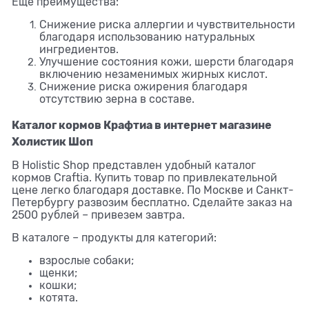
Еще преимущества:
Снижение риска аллергии и чувствительности
благодаря использованию натуральных
ингредиентов.
Улучшение состояния кожи, шерсти благодаря
включению незаменимых жирных кислот.
Снижение риска ожирения благодаря
отсутствию зерна в составе.
Каталог кормов Крафтиа в интернет магазине
Холистик Шоп
В Holistic Shop представлен удобный каталог
кормов Craftia. Купить товар по привлекательной
цене легко благодаря доставке. По Москве и Санкт-
Петербургу развозим бесплатно. Сделайте заказ на
2500 рублей – привезем завтра.
В каталоге – продукты для категорий:
взрослые собаки;
щенки;
кошки;
котята.