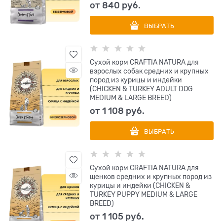
от
840
 руб.
ВЫБРАТЬ
Сухой корм CRAFTIA NATURA для
взрослых собак средних и крупных
пород из курицы и индейки
(CHICKEN & TURKEY ADULT DOG
MEDIUM & LARGE BREED)
от
1 108
 руб.
ВЫБРАТЬ
Сухой корм CRAFTIA NATURA для
щенков средних и крупных пород из
курицы и индейки (CHICKEN &
TURKEY PUPPY MEDIUM & LARGE
BREED)
от
1 105
 руб.