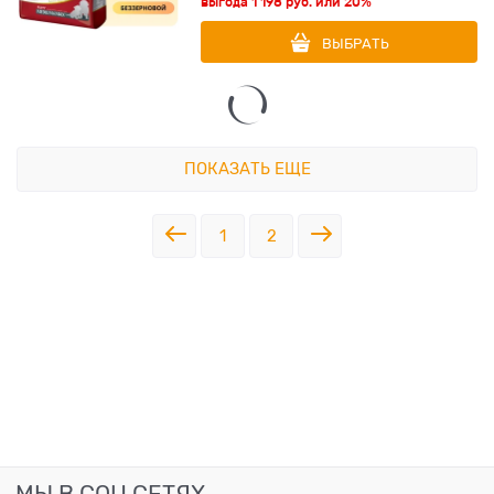
выгода
1 198 руб.
или
20%
ВЫБРАТЬ
ПОКАЗАТЬ ЕЩЕ
1
2
МЫ В СОЦ СЕТЯХ