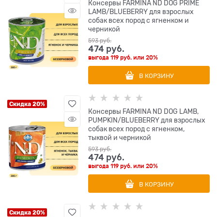
Консервы FARMINA ND DOG PRIME
LAMB/BLUEBERRY для взрослых
собак всех пород с ягненком и
черникой
593
 руб.
474
 руб.
выгода
119 руб.
или
20%
В КОРЗИНУ
Скидка 20%
Консервы FARMINA ND DOG LAMB,
PUMPKIN/BLUEBERRY для взрослых
собак всех пород с ягненком,
тыквой и черникой
593
 руб.
474
 руб.
выгода
119 руб.
или
20%
В КОРЗИНУ
Скидка 20%