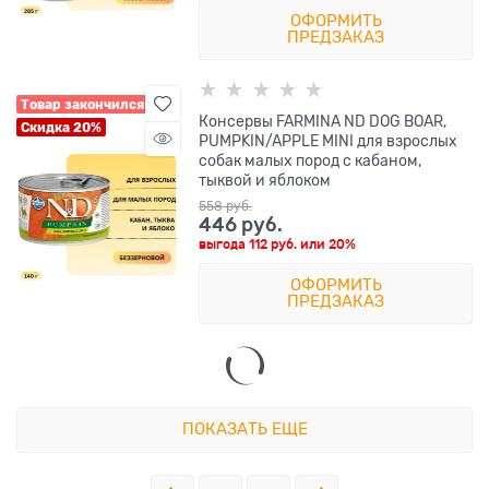
ОФОРМИТЬ
ПРЕДЗАКАЗ
Товар закончился
Консервы FARMINA ND DOG BOAR,
Скидка 20%
PUMPKIN/APPLE MINI для взрослых
собак малых пород с кабаном,
тыквой и яблоком
558
 руб.
446
 руб.
выгода
112 руб.
или
20%
ОФОРМИТЬ
ПРЕДЗАКАЗ
ПОКАЗАТЬ ЕЩЕ