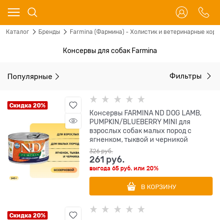
Каталог
Бренды
Farmina (Фармина) - Холистик и ветеринарные корм
Консервы для собак Farmina
Популярные
Фильтры
Скидка 20%
Консервы FARMINA ND DOG LAMB,
PUMPKIN/BLUEBERRY MINI для
взрослых собак малых пород с
ягненком, тыквой и черникой
326
 руб.
261
 руб.
выгода
65 руб.
или
20%
В КОРЗИНУ
Скидка 20%