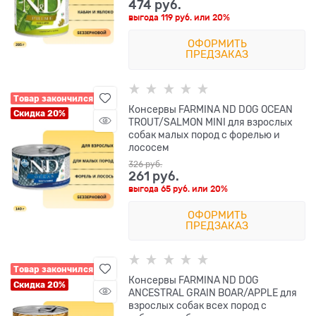
474
 руб.
выгода
119 руб.
или
20%
ОФОРМИТЬ
ПРЕДЗАКАЗ
Товар закончился
Консервы FARMINA ND DOG OCEAN
Скидка 20%
TROUT/SALMON MINI для взрослых
собак малых пород с форелью и
лососем
326
 руб.
261
 руб.
выгода
65 руб.
или
20%
ОФОРМИТЬ
ПРЕДЗАКАЗ
Товар закончился
Консервы FARMINA ND DOG
Скидка 20%
ANCESTRAL GRAIN BOAR/APPLE для
взрослых собак всех пород с