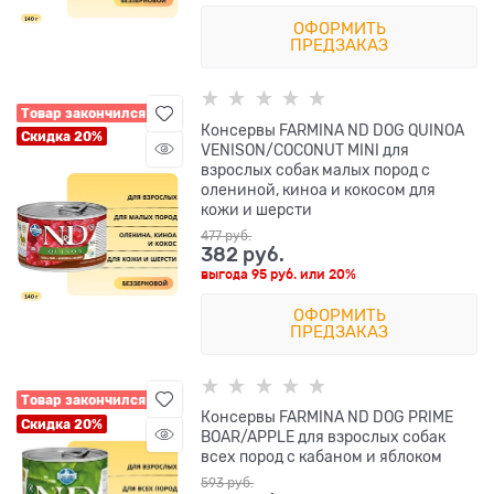
ОФОРМИТЬ
ПРЕДЗАКАЗ
Товар закончился
Консервы FARMINA ND DOG QUINOA
Скидка 20%
VENISON/COCONUT MINI для
взрослых собак малых пород с
олениной, киноа и кокосом для
кожи и шерсти
477
 руб.
382
 руб.
выгода
95 руб.
или
20%
ОФОРМИТЬ
ПРЕДЗАКАЗ
Товар закончился
Консервы FARMINA ND DOG PRIME
Скидка 20%
BOAR/APPLE для взрослых собак
всех пород с кабаном и яблоком
593
 руб.