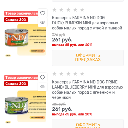
Товар закончился
Консервы FARMINA ND DOG
Скидка 20%
DUCK/PUMPKIN MINI для взрослых
собак малых пород с уткой и тыквой
326
 руб.
261
 руб.
выгода
65 руб.
или
20%
ОФОРМИТЬ
ПРЕДЗАКАЗ
Товар закончился
Консервы FARMINA ND DOG PRIME
Скидка 20%
LAMB/BLUEBERRY MINI для взрослых
собак малых пород с ягненком и
черникой
326
 руб.
261
 руб.
выгода
65 руб.
или
20%
ОФОРМИТЬ