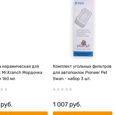
 керамическая для
Комплект угольных фильтров
 Mr.Kranch Мордочка
для автопоилок Pioneer Pet
 160 мл
Swan - набор 3 шт.
 руб.
1 007
 руб.