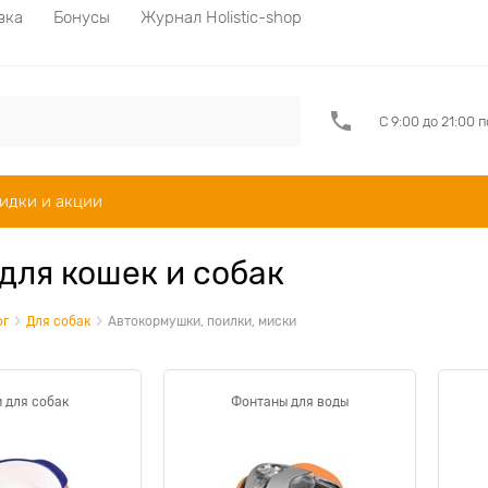
вка
Бонусы
Журнал Holistic-shop
С 9:00 до 21:00 
идки и акции
для кошек и собак
ог
Для собак
Автокормушки, поилки, миски
 для собак
Фонтаны для воды