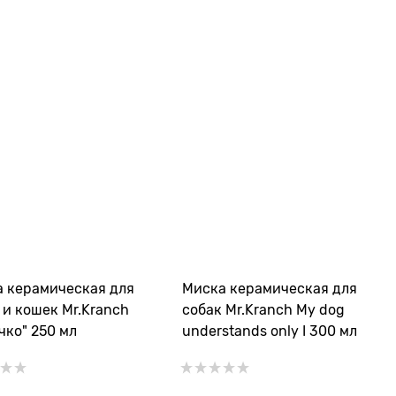
 керамическая для
Миска керамическая для
 и кошек Mr.Kranch
собак Mr.Kranch My dog
чко" 250 мл
understands only I 300 мл