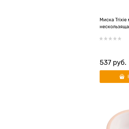
Миска Trixie
нескользящая
537
 руб.