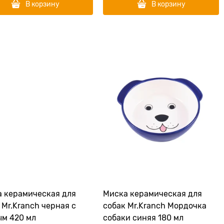
В корзину
В корзину
 керамическая для
Миска керамическая для
 Mr.Kranch черная с
собак Mr.Kranch Мордочка
м 420 мл
собаки синяя 180 мл