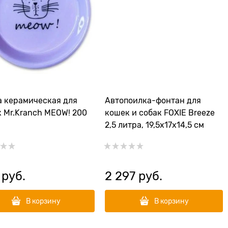
 керамическая для
Автопоилка-фонтан для
 Mr.Kranch MEOW! 200
кошек и собак FOXIE Breeze
2,5 литра, 19,5х17х14,5 см
 руб.
2 297
 руб.
В корзину
В корзину