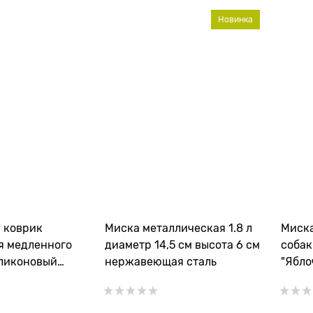
Новинка
 коврик
Миска металлическая 1.8 л
Миска
ля медленного
диаметр 14,5 см высота 6 см
собак
ликоновый
нержавеющая сталь
"Ябло