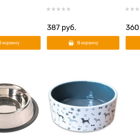
387
 руб.
360
В корзину
В корзину