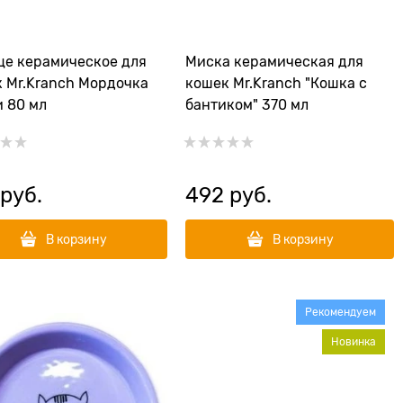
е керамическое для
Миска керамическая для
 Mr.Kranch Мордочка
кошек Mr.Kranch "Кошка с
 80 мл
бантиком" 370 мл
 руб.
492
 руб.
В корзину
В корзину
Рекомендуем
Новинка