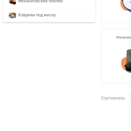
Механические поилки
Коврики под миску
Механич
Сортировка: