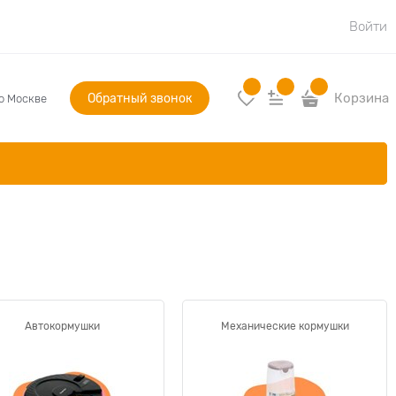
Войти
Обратный звонок
Корзина
по Москве
Автокормушки
Механические кормушки