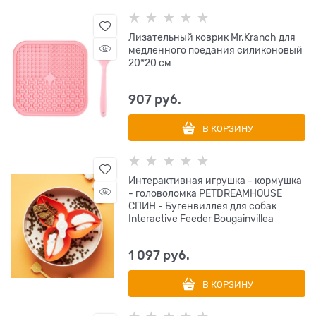
Лизательный коврик Mr.Kranch для
медленного поедания силиконовый
20*20 см
907
 руб.
В КОРЗИНУ
Интерактивная игрушка - кормушка
- головоломка PETDREAMHOUSE
СПИН - Бугенвиллея для собак
Interactive Feeder Bougainvillea
1 097
 руб.
В КОРЗИНУ