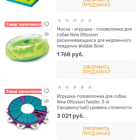
ОФОРМИТЬ
ПРЕДЗАКАЗ
Товар закончился
Миска - игрушка - головоломка для
собак Nina Ottosson
раскачивающаяся для медленного
поедания Wobble Bowl
1 768
 руб.
ОФОРМИТЬ
ПРЕДЗАКАЗ
Товар закончился
Игрушка-головоломка для собак
Nina Ottosson Twister, 3-й
(продвинутый) уровень сложности
3 021
 руб.
ОФОРМИТЬ
ПРЕДЗАКАЗ