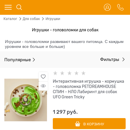
Каталог
Для собак
Игрушки
Игрушки - головоломки для собак
Игрушки - головоломки развивают вашего питомца. С каждым
уровнем все больше и больше)
Популярные
Фильтры
Интерактивная игрушка - кормушка
- головоломка PETDREAMHOUSE
СПИН - НЛО Лабиринт для собак
UFO Green Tricky
1 297
 руб.
В КОРЗИНУ