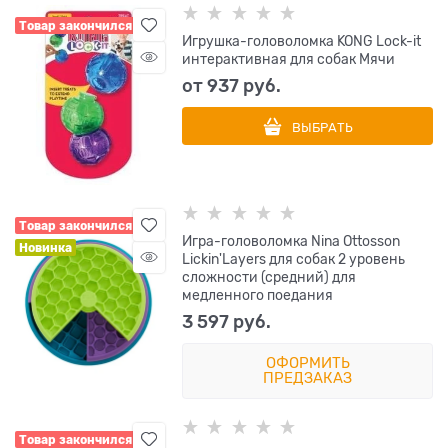
Товар закончился
Игрушка-головоломка KONG Lock-it
интерактивная для собак Мячи
от
937
 руб.
ВЫБРАТЬ
Товар закончился
Игра-головоломка Nina Ottosson
Новинка
Lickin'Layers для собак 2 уровень
сложности (средний) для
медленного поедания
3 597
 руб.
ОФОРМИТЬ
ПРЕДЗАКАЗ
Товар закончился