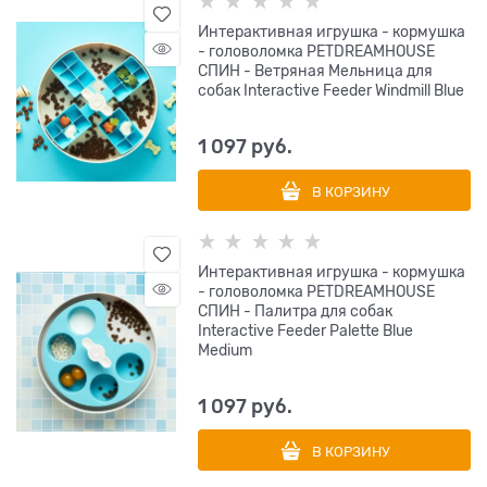
Интерактивная игрушка - кормушка
- головоломка PETDREAMHOUSE
СПИН - Ветряная Мельница для
собак Interactive Feeder Windmill Blue
1 097
 руб.
В КОРЗИНУ
Интерактивная игрушка - кормушка
- головоломка PETDREAMHOUSE
СПИН - Палитра для собак
Interactive Feeder Palette Blue
Medium
1 097
 руб.
В КОРЗИНУ