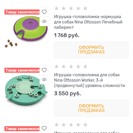
Товар закончился
Игрушка-головоломка-кормушка
для собак Nina Ottosson Лечебный
лабиринт
1 768
 руб.
ОФОРМИТЬ
ПРЕДЗАКАЗ
Товар закончился
Игрушка-головоломка для собак
Nina Ottosson Worker, 3-й
(продвинутый) уровень сложности
3 550
 руб.
ОФОРМИТЬ
ПРЕДЗАКАЗ
Товар закончился