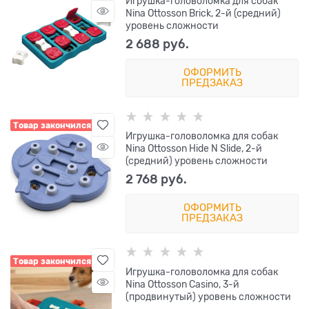
Игрушка-головоломка для собак
Nina Ottosson Brick, 2-й (средний)
уровень сложности
2 688
 руб.
ОФОРМИТЬ
ПРЕДЗАКАЗ
Товар закончился
Игрушка-головоломка для собак
Nina Ottosson Hide N Slide, 2-й
(средний) уровень сложности
2 768
 руб.
ОФОРМИТЬ
ПРЕДЗАКАЗ
Товар закончился
Игрушка-головоломка для собак
Nina Ottosson Casino, 3-й
(продвинутый) уровень сложности