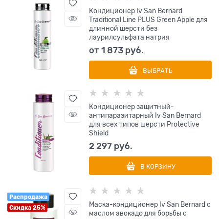
Кондиционер Iv San Bernard
Traditional Line PLUS Green Apple для
длинной шерсти без
лаурилсульфата натрия
от
1 873
 руб.
ВЫБРАТЬ
Кондиционер защитный-
антипаразитарный Iv San Bernard
для всех типов шерсти Protective
Shield
2 297
 руб.
В КОРЗИНУ
Распродажа
Маска-кондиционер Iv San Bernard с
Скидка 25%
маслом авокадо для борьбы с