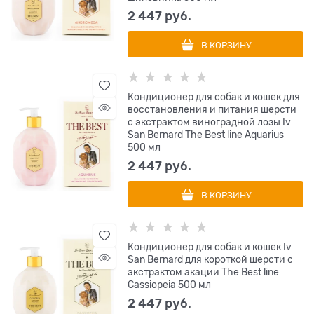
2 447
 руб.
В КОРЗИНУ
Кондиционер для собак и кошек для
восстановления и питания шерсти
с экстрактом виноградной лозы Iv
San Bernard The Best line Aquarius
500 мл
2 447
 руб.
В КОРЗИНУ
Кондиционер для собак и кошек Iv
San Bernard для короткой шерсти с
экстрактом акации The Best line
Cassiopeia 500 мл
2 447
 руб.