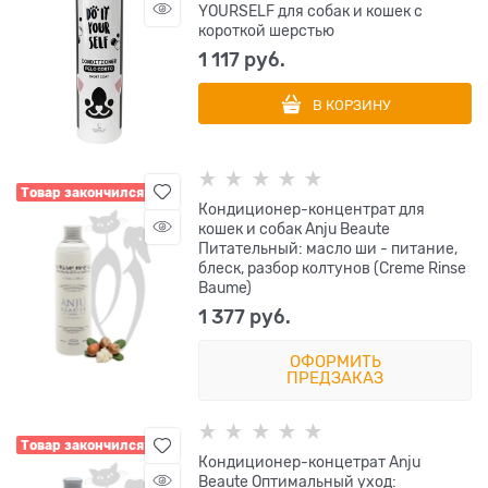
YOURSELF для собак и кошек с
короткой шерстью
1 117
 руб.
В КОРЗИНУ
Товар закончился
Кондиционер-концентрат для
кошек и собак Anju Beaute
Питательный: масло ши - питание,
блеск, разбор колтунов (Creme Rinse
Baume)
1 377
 руб.
ОФОРМИТЬ
ПРЕДЗАКАЗ
Товар закончился
Кондиционер-концетрат Anju
Beaute Оптимальный уход: