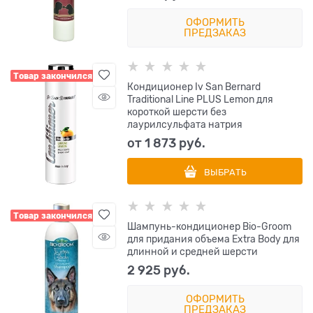
ОФОРМИТЬ
ПРЕДЗАКАЗ
Товар закончился
Кондиционер Iv San Bernard
Traditional Line PLUS Lemon для
короткой шерсти без
лаурилсульфата натрия
от
1 873
 руб.
ВЫБРАТЬ
Товар закончился
Шампунь-кондиционер Bio-Groom
для придания объема Extra Body для
длинной и средней шерсти
2 925
 руб.
ОФОРМИТЬ
ПРЕДЗАКАЗ