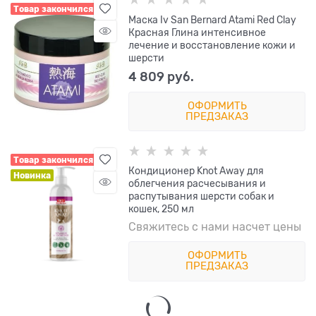
Товар закончился
Маска Iv San Bernard Atami Red Clay
Красная Глина интенсивное
лечение и восстановление кожи и
шерсти
4 809
 руб.
ОФОРМИТЬ
ПРЕДЗАКАЗ
Товар закончился
Кондиционер Knot Away для
Новинка
облегчения расчесывания и
распутывания шерсти собак и
кошек, 250 мл
Свяжитесь с нами насчет цены
ОФОРМИТЬ
ПРЕДЗАКАЗ