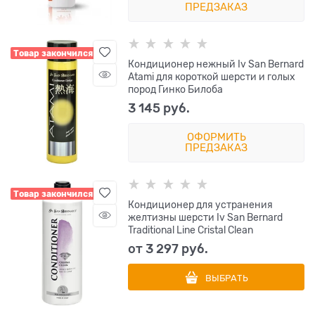
ПРЕДЗАКАЗ
Товар закончился
Кондиционер нежный Iv San Bernard
Atami для короткой шерсти и голых
пород Гинко Билоба
3 145
 руб.
ОФОРМИТЬ
ПРЕДЗАКАЗ
Товар закончился
Кондиционер для устранения
желтизны шерсти Iv San Bernard
Traditional Line Cristal Clean
от
3 297
 руб.
ВЫБРАТЬ