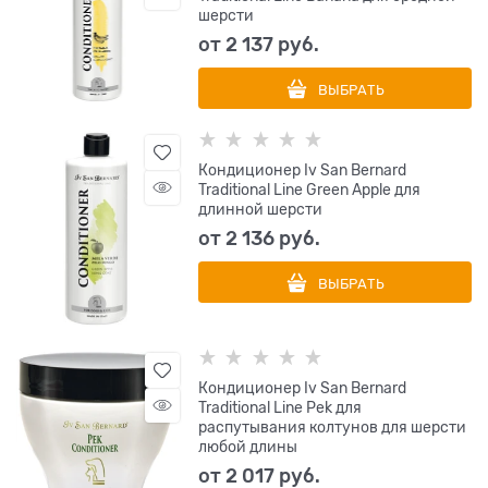
шерсти
от
2 137
 руб.
ВЫБРАТЬ
Кондиционер Iv San Bernard
Traditional Line Green Apple для
длинной шерсти
от
2 136
 руб.
ВЫБРАТЬ
Кондиционер Iv San Bernard
Traditional Line Pek для
распутывания колтунов для шерсти
любой длины
от
2 017
 руб.