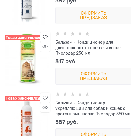
587
 руб.
ОФОРМИТЬ
ПРЕДЗАКАЗ
Товар закончился
Бальзам - Кондиционер для
длинношерстных собак и кошек
Пчелодар 250 мл
317
 руб.
ОФОРМИТЬ
ПРЕДЗАКАЗ
Товар закончился
Бальзам - Кондиционер
укрепляющий для собак и кошек с
протеинами шелка Пчелодар 350 мл
587
 руб.
ОФОРМИТЬ