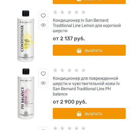
Кондиционер Iv San Bernard
Traditional Line Lemon для короткой
шерсти
от
2 137
 руб.
ВЫБРАТЬ
Кондиционер для поврежденной
шерсти и чувствительной кожи Iv
San Bernard Traditional Line РН
balance
от
2 900
 руб.
ВЫБРАТЬ