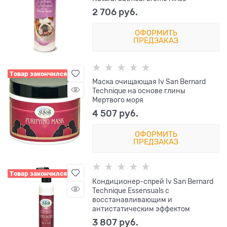
2 706
 руб.
ОФОРМИТЬ
ПРЕДЗАКАЗ
Товар закончился
Маска очищающая Iv San Bernard
Technique на основе глины
Мертвого моря
4 507
 руб.
ОФОРМИТЬ
ПРЕДЗАКАЗ
Товар закончился
Кондиционер-спрей Iv San Bernard
Technique Essensuals с
восстанавливающим и
антистатическим эффектом
3 807
 руб.