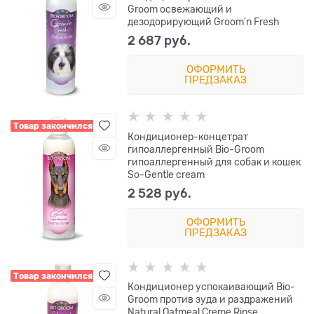
Groom освежающий и
дезодорирующий Groom'n Fresh
2 687
 руб.
ОФОРМИТЬ
ПРЕДЗАКАЗ
Товар закончился
Кондиционер-концетрат
гипоаллергенный Bio-Groom
гипоаллергенный для собак и кошек
So-Gentle cream
2 528
 руб.
ОФОРМИТЬ
ПРЕДЗАКАЗ
Товар закончился
Кондиционер успокаивающий Bio-
Groom против зуда и раздражений
Natural Oatmeal Creme Rinse