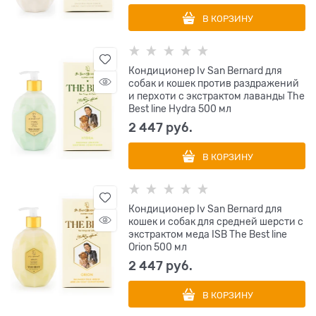
В КОРЗИНУ
Кондиционер Iv San Bernard для
собак и кошек против раздражений
и перхоти с экстрактом лаванды The
Best line Hydra 500 мл
2 447
 руб.
В КОРЗИНУ
Кондиционер Iv San Bernard для
кошек и собак для средней шерсти с
экстрактом меда ISB The Best line
Orion 500 мл
2 447
 руб.
В КОРЗИНУ