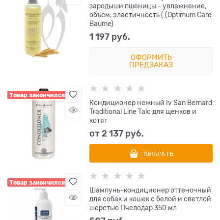
зародыши пшеницы - увлажнение,
объем, эластичность ( (Optimum Care
Baume)
1 197
 руб.
ОФОРМИТЬ
ПРЕДЗАКАЗ
Товар закончился
Кондиционер нежный Iv San Bernard
Traditional Line Talc для щенков и
котят
от
2 137
 руб.
ВЫБРАТЬ
Товар закончился
Шампунь-кондиционер оттеночный
для собак и кошек с белой и светлой
шерстью Пчелодар 350 мл