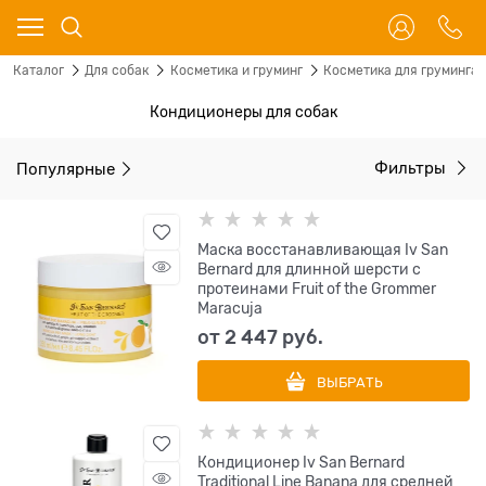
Каталог
Для собак
Косметика и груминг
Косметика для груминга
Кондиционеры для собак
Популярные
Фильтры
Маска восстанавливающая Iv San
Bernard для длинной шерсти с
протеинами Fruit of the Grommer
Maracuja
от
2 447
 руб.
ВЫБРАТЬ
Кондиционер Iv San Bernard
Traditional Line Banana для средней