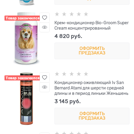
Товар закончился
Крем-кондиционер Bio-Groom Super
Cream концентрированный
4 820
 руб.
ОФОРМИТЬ
ПРЕДЗАКАЗ
Товар закончился
Кондиционер оживляющий Iv San
Bernard Atami для шерсти средней
длины и в период линьки Женьшень
3 145
 руб.
ОФОРМИТЬ
ПРЕДЗАКАЗ