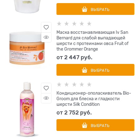
ВЫБРАТЬ
Маска восстанавливающая Iv San
Bernard для слабой выпадающей
шерсти с протеинами овса Fruit of
the Grommer Orange
от
2 447
 руб.
ВЫБРАТЬ
Кондиционер-ополаскиватель Bio-
Groom для блеска и гладкости
шерсти Silk Condition
от
2 752
 руб.
ВЫБРАТЬ