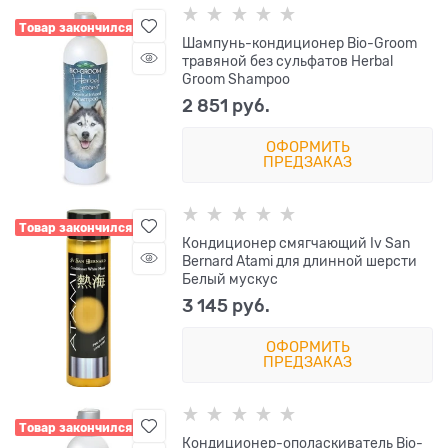
Товар закончился
Шампунь-кондиционер Bio-Groom
травяной без сульфатов Herbal
Groom Shampoo
2 851
 руб.
ОФОРМИТЬ
ПРЕДЗАКАЗ
Товар закончился
Кондиционер смягчающий Iv San
Bernard Atami для длинной шерсти
Белый мускус
3 145
 руб.
ОФОРМИТЬ
ПРЕДЗАКАЗ
Товар закончился
Кондиционер-ополаскиватель Bio-