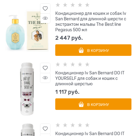
Кондиционер для кошек и собак Iv
San Bernard для длинной шерсти с
экстрактом мальвы The Best line
Pegasus 500 мл
2 447
 руб.
В КОРЗИНУ
Кондиционер Iv San Bernard DO IT
YOURSELF для собак и кошек с
длинной шерстью
1 117
 руб.
В КОРЗИНУ
Кондиционер Iv San Bernard DO IT