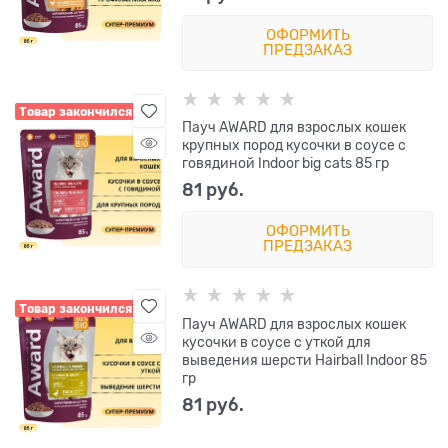
ОФОРМИТЬ
ПРЕДЗАКАЗ
Товар закончился
Пауч AWARD для взрослых кошек
крупных пород кусочки в соусе с
говядиной Indoor big cats 85 гр
81
 руб.
ОФОРМИТЬ
ПРЕДЗАКАЗ
Товар закончился
Пауч AWARD для взрослых кошек
кусочки в соусе с уткой для
выведения шерсти Hairball Indoor 85
гр
81
 руб.