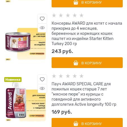
В КОРЗИНУ
Консервы AWARD для котят с начала
прикорма до 4 месяцев,
беременных и кормящих кошек
паштет из индейки Starter Kitten
Turkey 200 гр
243
 руб.
В КОРЗИНУ
Новинка
Пауч AWARD SPECIAL CARE для
пожилых кошек старше 7 лет
"мясное пюре" из курицы с
говядиной для активного
долголетия Active longevity 100 гр
169
 руб.
В КОРЗИНУ