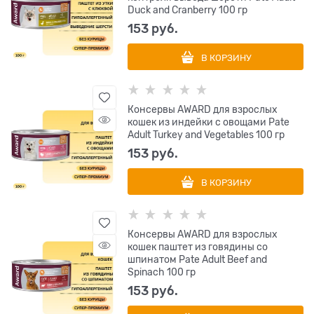
Duck and Cranberry 100 гр
153
 руб.
В КОРЗИНУ
Консервы AWARD для взрослых
кошек из индейки с овощами Pate
Adult Turkey and Vegetables 100 гр
153
 руб.
В КОРЗИНУ
Консервы AWARD для взрослых
кошек паштет из говядины со
шпинатом Pate Adult Beef and
Spinach 100 гр
153
 руб.