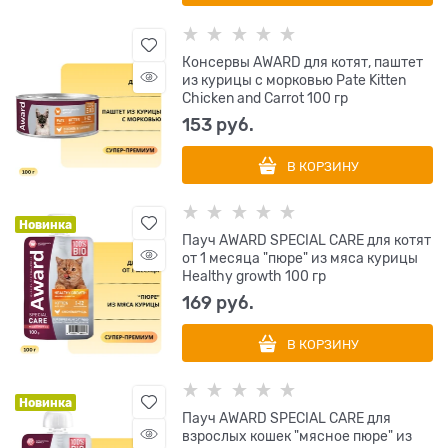
Консервы AWARD для котят, паштет
из курицы с морковью Pate Kitten
Chicken and Carrot 100 гр
153
 руб.
В КОРЗИНУ
Новинка
Пауч AWARD SPECIAL CARE для котят
от 1 месяца "пюре" из мяса курицы
Healthy growth 100 гр
169
 руб.
В КОРЗИНУ
Новинка
Пауч AWARD SPECIAL CARE для
взрослых кошек "мясное пюре" из