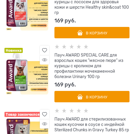
курицы с лососем для здоровья
кожи и шерсти Healthy skin&coat 100
гр
169
 руб.
В КОРЗИНУ
Новинка
Пауч AWARD SPECIAL CARE для
взрослых кошек "мясное пюре" из
курицы с кроликом для
профилактики мочекаменной
болезни Urinary 100 гр
169
 руб.
В КОРЗИНУ
Товар закончился
Пауч AWARD для стерилизованных
кошек кусочки в соусе с индейкой
Sterilized Chunks in Gravy Turkey 85 гр