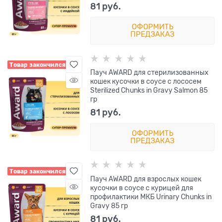
81
 руб.
ОФОРМИТЬ
ПРЕДЗАКАЗ
Товар закончился
Пауч AWARD для стерилизованных
кошек кусочки в соусе с лососем
Sterilized Chunks in Gravy Salmon 85
гр
81
 руб.
ОФОРМИТЬ
ПРЕДЗАКАЗ
Товар закончился
Пауч AWARD для взрослых кошек
кусочки в соусе с курицей для
профилактики МКБ Urinary Chunks in
Gravy 85 гр
81
 руб.