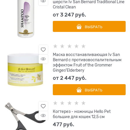
шерсти Iv San Bernard Traditional Line
Cristal Clean
от
3 247
 руб.
ВЫБРАТЬ
Маска восстанавливающая Iv San
Bernard с противовоспалительным
эффектом Fruit of the Grommer
Ginger/Elderbery
от
2 447
 руб.
ВЫБРАТЬ
Когтерез - ножницы Hello Pet
большие для кошек 12,5 см
477
 руб.