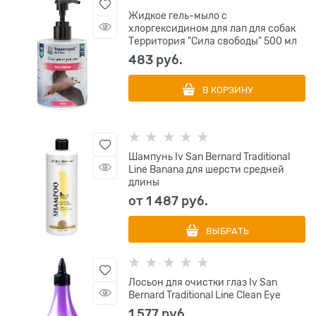
Жидкое гель-мыло с
хлоргексидином для лап для собак
Территория "Сила свободы" 500 мл
483
 руб.
В КОРЗИНУ
Шампунь Iv San Bernard Traditional
Line Banana для шерсти средней
длины
от
1 487
 руб.
ВЫБРАТЬ
Лосьон для очистки глаз Iv San
Bernard Traditional Line Clean Eye
1 577
 руб.