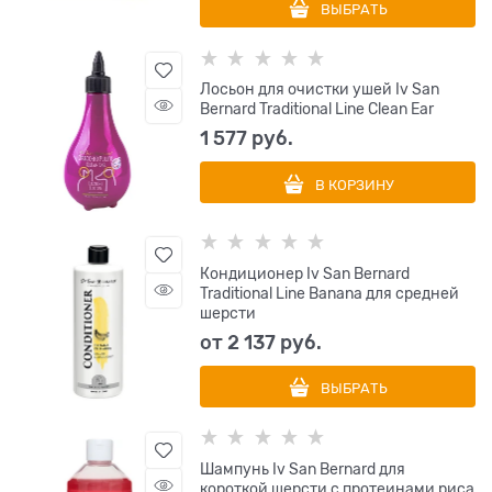
ВЫБРАТЬ
Лосьон для очистки ушей Iv San
Bernard Traditional Line Clean Ear
1 577
 руб.
В КОРЗИНУ
Кондиционер Iv San Bernard
Traditional Line Banana для средней
шерсти
от
2 137
 руб.
ВЫБРАТЬ
Шампунь Iv San Bernard для
короткой шерсти с протеинами риса