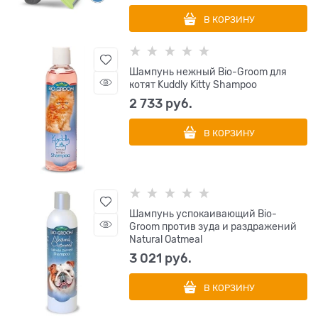
В КОРЗИНУ
Шампунь нежный Bio-Groom для
котят Kuddly Kitty Shampoo
2 733
 руб.
В КОРЗИНУ
Шампунь успокаивающий Bio-
Groom против зуда и раздражений
Natural Oatmeal
3 021
 руб.
В КОРЗИНУ