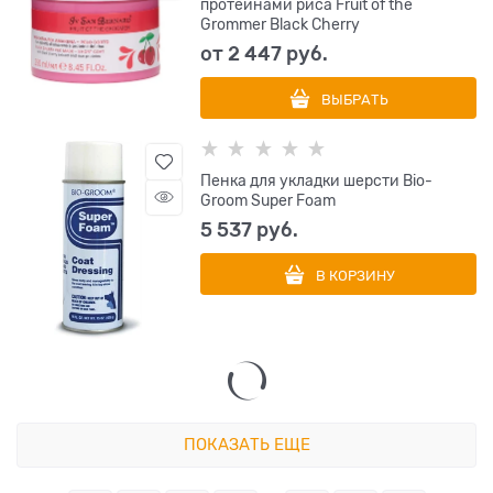
протеинами риса Fruit of the
Grommer Black Cherry
от
2 447
 руб.
ВЫБРАТЬ
Пенка для укладки шерсти Bio-
Groom Super Foam
5 537
 руб.
В КОРЗИНУ
ПОКАЗАТЬ ЕЩЕ