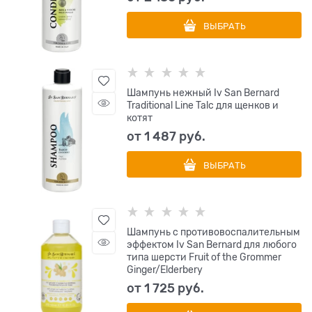
ВЫБРАТЬ
Шампунь нежный Iv San Bernard
Traditional Line Talc для щенков и
котят
от
1 487
 руб.
ВЫБРАТЬ
Шампунь с противовоспалительным
эффектом Iv San Bernard для любого
типа шерсти Fruit of the Grommer
Ginger/Elderbery
от
1 725
 руб.