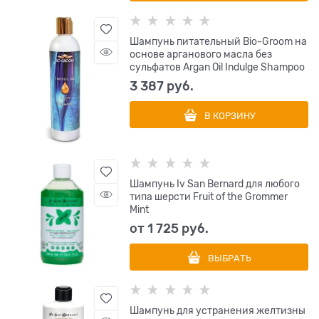
Шампунь питательный Bio-Groom на
основе арганового масла без
сульфатов Argan Oil Indulge Shampoo
3 387
 руб.
В КОРЗИНУ
Шампунь Iv San Bernard для любого
типа шерсти Fruit of the Grommer
Mint
от
1 725
 руб.
ВЫБРАТЬ
Шампунь для устранения желтизны