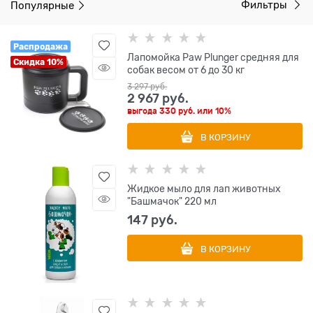
Популярные
Фильтры
Распродажа
Лапомойка Paw Plunger средняя для
Скидка 10%
собак весом от 6 до 30 кг
3 297
 руб.
2 967
 руб.
выгода
330 руб.
или
10%
В КОРЗИНУ
Жидкое мыло для лап животных
"Башмачок" 220 мл
147
 руб.
В КОРЗИНУ