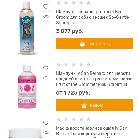
Шампунь гипоаллергенный Bio-
Groom для собак и кошек So-Gentle
Shampoo
3 077
 руб.
В КОРЗИНУ
Шампунь Iv San Bernard для шерсти
средней длины с протеинами шелка
Fruit of the Grommer Pink Grapefruit
от
1 725
 руб.
ВЫБРАТЬ
Маска восстанавливающая Iv San
Bernard для короткой шерсти с