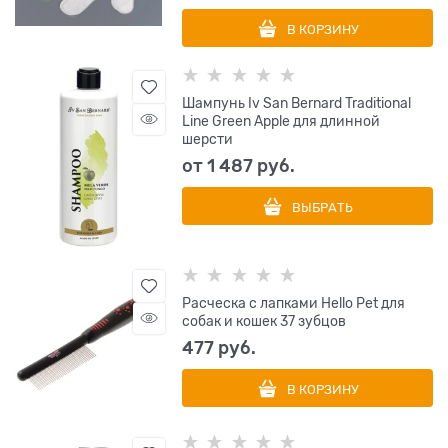
В КОРЗИНУ
Шампунь Iv San Bernard Traditional
Line Green Apple для длинной
шерсти
от
1 487
 руб.
ВЫБРАТЬ
Расческа с лапками Hello Pet для
собак и кошек 37 зубцов
477
 руб.
В КОРЗИНУ