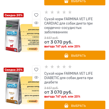
ВЫБРАТЬ
Скидка 20%
Сухой корм FARMINA VET LIFE
CARDIAC для собак диета при
сердечно-сосудистых
заболеваниях
3 837
 руб.
от
3 070
 руб.
выгода
767 руб.
или
20%
ВЫБРАТЬ
Скидка 20%
Сухой корм FARMINA VET LIFE
DIABETIC для собак диета при
диабете
3 837
 руб.
от
3 070
 руб.
выгода
767 руб.
или
20%
ВЫБРАТЬ