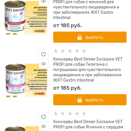
PROFI для собак с кониной для
чувствительного пищеварения и
при заболеваниях ЖКТ Gastro
Intestinal
от
185
 руб.
ВЫБРАТЬ
Консервы Best Dinner Exclusive VET
PROFI для собак Телятина с
потрошками для чувствительного
пищеварения и при заболеваниях
ЖКТ Gastro Intestinal
от
185
 руб.
ВЫБРАТЬ
Консервы Best Dinner Exclusive VET
PROFI для собак Ягненок с сердцем