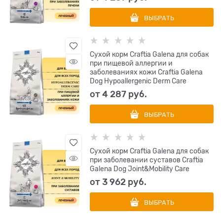
ВЫБРАТЬ
Сухой корм Craftia Galena для собак
при пищевой аллергии и
заболеваниях кожи Craftia Galena
Dog Hypoallergenic Derm Care
от
4 287
 руб.
ВЫБРАТЬ
Сухой корм Craftia Galena для собак
при заболевании суставов Craftia
Galena Dog Joint&Мobility Care
от
3 962
 руб.
ВЫБРАТЬ