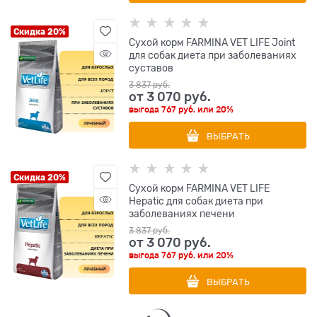
Скидка 20%
Сухой корм FARMINA VET LIFE Joint
для собак диета при заболеваниях
суставов
3 837
 руб.
от
3 070
 руб.
выгода
767 руб.
или
20%
ВЫБРАТЬ
Скидка 20%
Сухой корм FARMINA VET LIFE
Hepatic для собак диета при
заболеваниях печени
3 837
 руб.
от
3 070
 руб.
выгода
767 руб.
или
20%
ВЫБРАТЬ