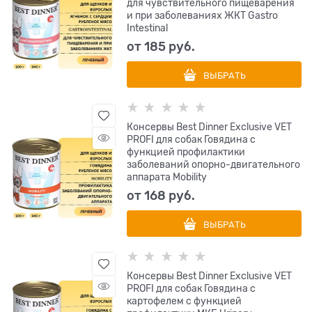
для чувствительного пищеварения
и при заболеваниях ЖКТ Gastro
Intestinal
от
185
 руб.
ВЫБРАТЬ
Консервы Best Dinner Exclusive VET
PROFI для собак Говядина с
функцией профилактики
заболеваний опорно-двигательного
аппарата Mobility
от
168
 руб.
ВЫБРАТЬ
Консервы Best Dinner Exclusive VET
PROFI для собак Говядина с
картофелем с функцией