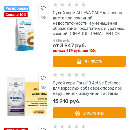
Распродажа
Сухой корм ALLEVA CARE для собак
Скидка 10%
диета при почечной
недостаточности и уменьшения
образования оксалатных и уратных
камней DOG ADULT RENAL-ANTIOX
4 386
 руб.
от
3 947
 руб.
выгода
439 руб.
или
10%
ВЫБРАТЬ
Сухой корм Forza10 Active Defence
для взрослых собак всех пород при
нарушениях иммунной системы
15 910
 руб.
В КОРЗИНУ