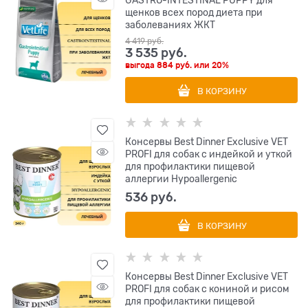
щенков всех пород диета при
заболеваниях ЖКТ
4 419
 руб.
3 535
 руб.
выгода
884 руб.
или
20%
В КОРЗИНУ
Консервы Best Dinner Exclusive VET
PROFI для собак с индейкой и уткой
для профилактики пищевой
аллергии Hypoallergenic
536
 руб.
В КОРЗИНУ
Консервы Best Dinner Exclusive VET
PROFI для собак с кониной и рисом
для профилактики пищевой