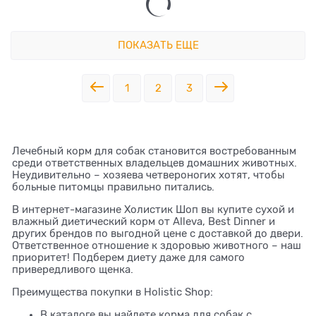
ПОКАЗАТЬ ЕЩЕ
1
2
3
Лечебный корм для собак становится востребованным
среди ответственных владельцев домашних животных.
Неудивительно – хозяева четвероногих хотят, чтобы
больные питомцы правильно питались.
В интернет-магазине Холистик Шоп вы купите сухой и
влажный диетический корм от Alleva, Best Dinner и
других брендов по выгодной цене с доставкой до двери.
Ответственное отношение к здоровью животного – наш
приоритет! Подберем диету даже для самого
привередливого щенка.
Преимущества покупки в Holistic Shop:
В каталоге вы найдете корма для собак с