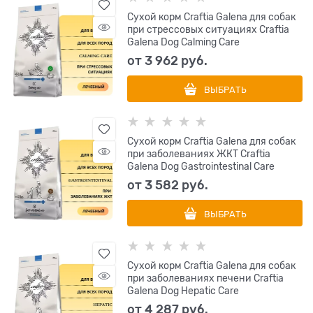
Сухой корм Craftia Galena для собак
при стрессовых ситуациях Craftia
Galena Dog Calming Care
от
3 962
 руб.
ВЫБРАТЬ
Сухой корм Craftia Galena для собак
при заболеваниях ЖКТ Craftia
Galena Dog Gastrointestinal Care
от
3 582
 руб.
ВЫБРАТЬ
Сухой корм Craftia Galena для собак
при заболеваниях печени Craftia
Galena Dog Hepatic Care
от
4 287
 руб.