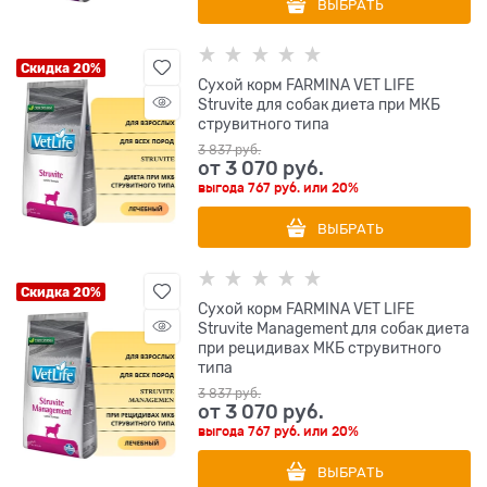
ВЫБРАТЬ
Скидка 20%
Сухой корм FARMINA VET LIFE
Struvite для собак диета при МКБ
струвитного типа
3 837
 руб.
от
3 070
 руб.
выгода
767 руб.
или
20%
ВЫБРАТЬ
Скидка 20%
Сухой корм FARMINA VET LIFE
Struvite Management для собак диета
при рецидивах МКБ струвитного
типа
3 837
 руб.
от
3 070
 руб.
выгода
767 руб.
или
20%
ВЫБРАТЬ