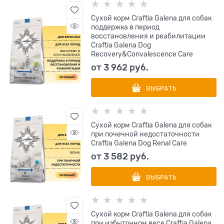
Сухой корм Craftia Galena для собак
поддержка в период
восстановления и реабилитации
Craftia Galena Dog
Recovery&Сonvalescence Care
от
3 962
 руб.
ВЫБРАТЬ
Сухой корм Craftia Galena для собак
при почечной недостаточности
Craftia Galena Dog Renal Care
от
3 582
 руб.
ВЫБРАТЬ
Сухой корм Craftia Galena для собак
при избыточном весе Craftia Galena