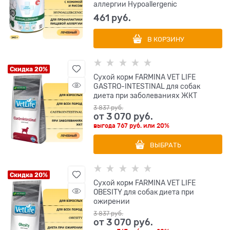
аллергии Hypoallergenic
461
 руб.
В КОРЗИНУ
Скидка 20%
Сухой корм FARMINA VET LIFE
GASTRO-INTESTINAL для собак
диета при заболеваниях ЖКТ
3 837
 руб.
от
3 070
 руб.
выгода
767 руб.
или
20%
ВЫБРАТЬ
Скидка 20%
Сухой корм FARMINA VET LIFE
OBESITY для собак диета при
ожирении
3 837
 руб.
от
3 070
 руб.