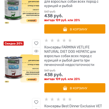
для взрослых собак всех пород с
курицей и рыбой
547
 руб.
438
 руб.
выгода
109 руб.
или
20%
В КОРЗИНУ
Скидка 20%
Консервы FARMINA VETLIFE
NATURAL DIET DOG HEPATIC для
взрослых собак всех пород с
курицей и рыбой диета при
печеночной недостаточности
547
 руб.
438
 руб.
выгода
109 руб.
или
20%
В КОРЗИНУ
Консервы Best Dinner Exclusive VET