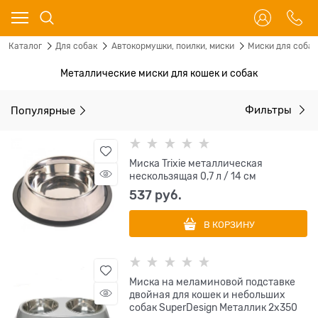
Каталог
Для собак
Автокормушки, поилки, миски
Миски для собак
Металлические миски для кошек и собак
Популярные
Фильтры
Миска Trixie металлическая
нескользящая 0,7 л / 14 см
537
 руб.
В КОРЗИНУ
Миска на меламиновой подставке
двойная для кошек и небольших
собак SuperDesign Металлик 2х350