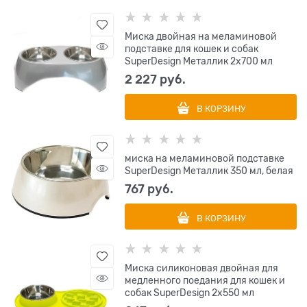
Миска двойная на меламиновой
подставке для кошек и собак
SuperDesign Металлик 2х700 мл
2 227
 руб.
В КОРЗИНУ
миска на меламиновой подставке
SuperDesign Металлик 350 мл, белая
767
 руб.
В КОРЗИНУ
Миска силиконовая двойная для
медленного поедания для кошек и
собак SuperDesign 2х550 мл