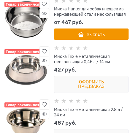
Товар закончился
Миска Hunter для собак и кошек из
нержавеющей стали нескользящая
от
467
 руб.
ВЫБРАТЬ
Товар закончился
Миска Trixie металлическая
нескользящая 0,45 л / 14 см
427
 руб.
ОФОРМИТЬ
ПРЕДЗАКАЗ
Товар закончился
Миска Trixie металлическая 2,8 л /
24 см
487
 руб.