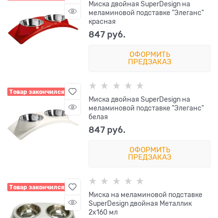
Миска двойная SuperDesign на
меламиновой подставке "Элеганс"
красная
847
 руб.
ОФОРМИТЬ
ПРЕДЗАКАЗ
Товар закончился
Миска двойная SuperDesign на
меламиновой подставке "Элеганс"
белая
847
 руб.
ОФОРМИТЬ
ПРЕДЗАКАЗ
Товар закончился
Миска на меламиновой подставке
SuperDesign двойная Металлик
2х160 мл