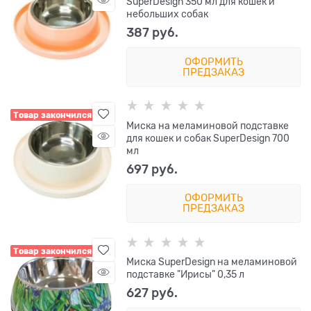
SuperDesign 350 мл для кошек и
небольших собак
387
 руб.
ОФОРМИТЬ
ПРЕДЗАКАЗ
Товар закончился
Миска на меламиновой подставке
для кошек и собак SuperDesign 700
мл
697
 руб.
ОФОРМИТЬ
ПРЕДЗАКАЗ
Товар закончился
Миска SuperDesign на меламиновой
подставке "Ирисы" 0,35 л
627
 руб.