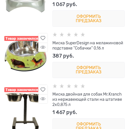
1 067
 руб.
ОФОРМИТЬ
ПРЕДЗАКАЗ
Товар закончился
Миска SuperDesign на меламиновой
подставке "Собачки" 0,16 л
387
 руб.
ОФОРМИТЬ
ПРЕДЗАКАЗ
Товар закончился
Миска двойная для собак Mr.Kranch
из нержавеющей стали на штативе
2х0,875 л
1 467
 руб.
ОФОРМИТЬ
ПРЕДЗАКАЗ