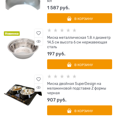
мл
1 587
 руб.
В КОРЗИНУ
Новинка
Миска металлическая 1.8 л диаметр
14,5 см высота 6 см нержавеющая
сталь
197
 руб.
В КОРЗИНУ
Миска двойная SuperDesign на
меламиновой подставке Z формы
черная
907
 руб.
В КОРЗИНУ