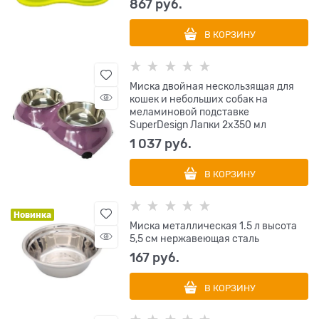
867
 руб.
В КОРЗИНУ
Миска двойная нескользящая для
кошек и небольших собак на
меламиновой подставке
SuperDesign Лапки 2х350 мл
1 037
 руб.
В КОРЗИНУ
Новинка
Миска металлическая 1.5 л высота
5,5 см нержавеющая сталь
167
 руб.
В КОРЗИНУ