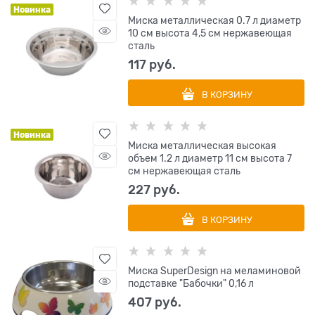
Новинка
Миска металлическая 0.7 л диаметр
10 см высота 4,5 см нержавеющая
сталь
117
 руб.
В КОРЗИНУ
Новинка
Миска металлическая высокая
объем 1.2 л диаметр 11 см высота 7
см нержавеющая сталь
227
 руб.
В КОРЗИНУ
Миска SuperDesign на меламиновой
подставке "Бабочки" 0,16 л
407
 руб.