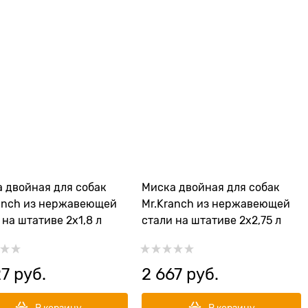
 двойная для собак
Миска двойная для собак
anch из нержавеющей
Mr.Kranch из нержавеющей
 на штативе 2х1,8 л
стали на штативе 2х2,75 л
27
 руб.
2 667
 руб.