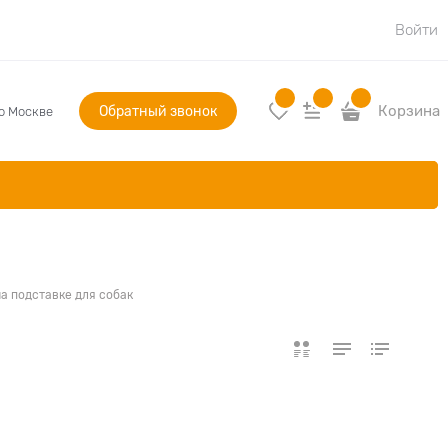
Войти
Обратный звонок
Корзина
по Москве
а подставке для собак