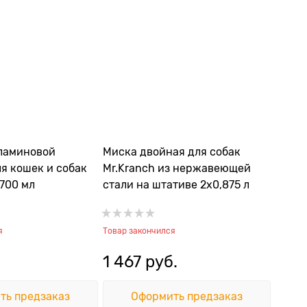
ламиновой
Миска двойная для собак
я кошек и собак
Mr.Kranch из нержавеющей
700 мл
стали на штативе 2х0,875 л
я
Товар закончился
1 467
 руб.
ть предзаказ
Оформить предзаказ