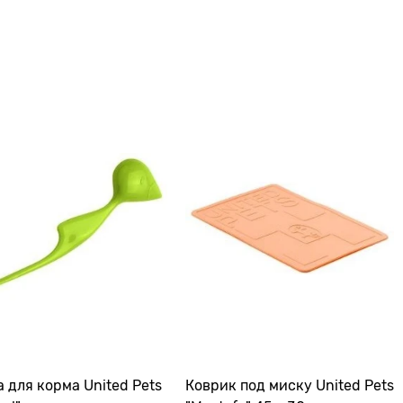
 для корма United Pets
Коврик под миску United Pets