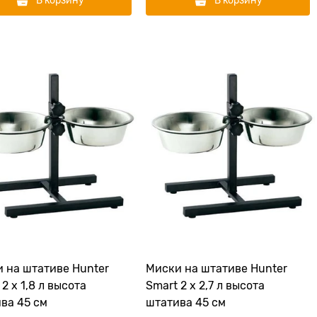
В корзину
В корзину
 на штативе Hunter
Миски на штативе Hunter
2 х 1,8 л высота
Smart 2 х 2,7 л высота
ва 45 см
штатива 45 см