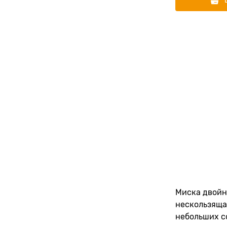
Миска двойн
нескользяща
небольших с