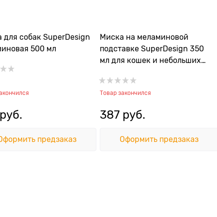
 для собак SuperDesign
Миска на меламиновой
иновая 500 мл
подставке SuperDesign 350
мл для кошек и небольших
собак
закончился
Товар закончился
 руб.
387
 руб.
Оформить предзаказ
Оформить предзаказ