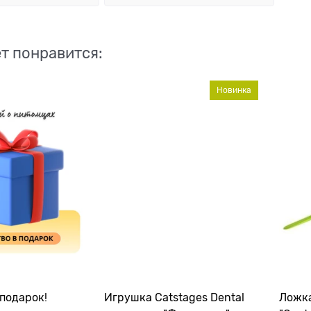
т понравится:
Новинка
подарок!
Игрушка Catstages Dental
Ложка