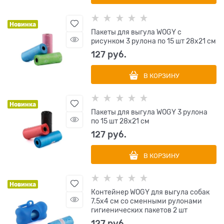
Новинка
Пакеты для выгула WOGY с
рисунком 3 рулона по 15 шт 28х21 см
127
 руб.
В КОРЗИНУ
Новинка
Пакеты для выгула WOGY 3 рулона
по 15 шт 28х21 см
127
 руб.
В КОРЗИНУ
Новинка
Контейнер WOGY для выгула собак
7.5х4 см со сменными рулонами
гигиенических пакетов 2 шт
127
 руб.