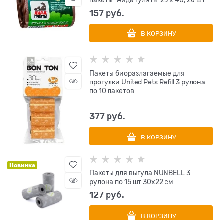
пакеты "Айда гулять" 25 х 40, 20 шт
157
 руб.
В КОРЗИНУ
Пакеты биоразлагаемые для
прогулки United Pets Refill 3 рулона
по 10 пакетов
377
 руб.
В КОРЗИНУ
Новинка
Пакеты для выгула NUNBELL 3
рулона по 15 шт 30х22 см
127
 руб.
В КОРЗИНУ