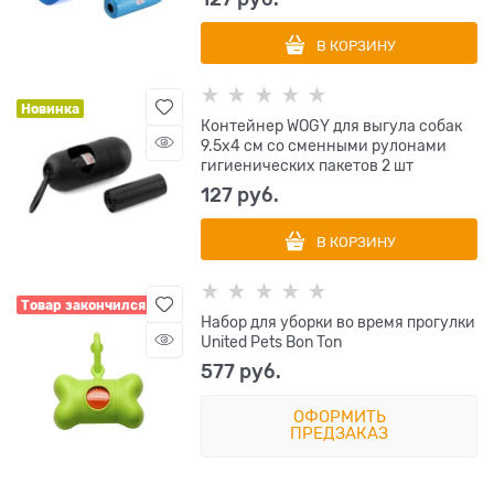
В КОРЗИНУ
Новинка
Контейнер WOGY для выгула собак
9.5х4 см со сменными рулонами
гигиенических пакетов 2 шт
127
 руб.
В КОРЗИНУ
Товар закончился
Набор для уборки во время прогулки
United Pets Bon Ton
577
 руб.
ОФОРМИТЬ
ПРЕДЗАКАЗ