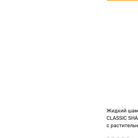
Жидкий шамп
CLASSIC SHA
с раститель
экстрактами