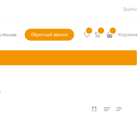
Войти
Обратный звонок
Корзина
по Москве
и