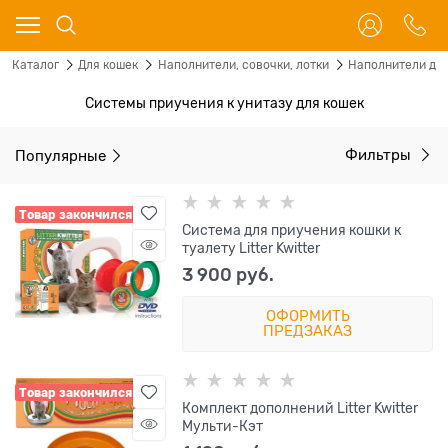
Каталог
Для кошек
Наполнители, совочки, лотки
Наполнители для
Системы приучения к унитазу для кошек
Популярные
Фильтры
Товар закончился
Cистема для приучения кошки к
туалету Litter Kwitter
3 900
 руб.
ОФОРМИТЬ
ПРЕДЗАКАЗ
Товар закончился
Комплект дополнений Litter Kwitter
Мульти-Кэт