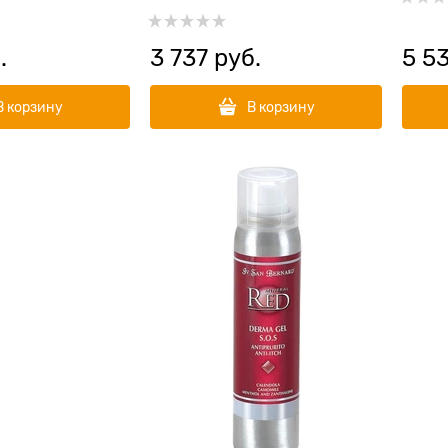
.
3 737
 руб.
5 5
В корзину
В корзину