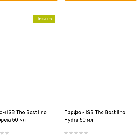
Новинка
м ISB The Best line
Парфюм ISB The Best line
opeia 50 мл
Hydra 50 мл