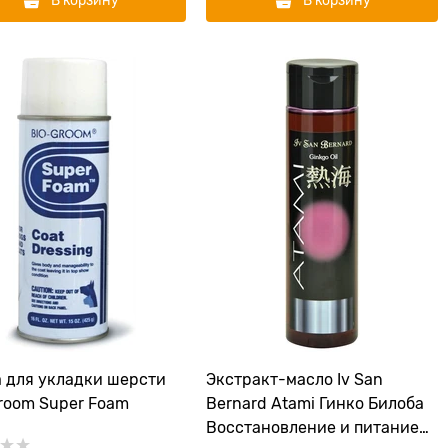
В корзину
В корзину
 для укладки шерсти
Экстракт-масло Iv San
room Super Foam
Bernard Atami Гинко Билоба
Восстановление и питание