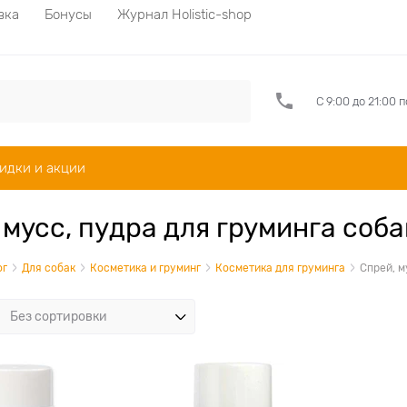
вка
Бонусы
Журнал Holistic-shop
С 9:00 до 21:00 
идки и акции
 мусс, пудра для груминга соба
ог
Для собак
Косметика и груминг
Косметика для груминга
Спрей, м