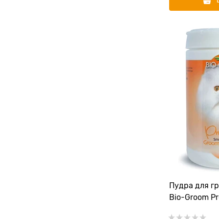
Пудра для г
Bio-Groom Pr