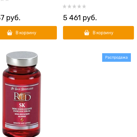
кожи и шерсти
37
 руб.
5 461
 руб.
В корзину
В корзину
Распродажа