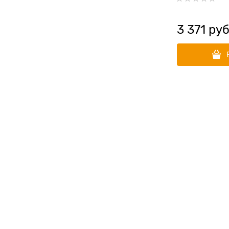
3 371
 руб