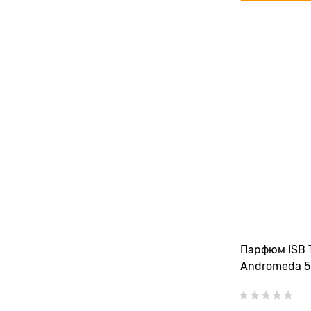
Парфюм ISB T
Andromeda 5