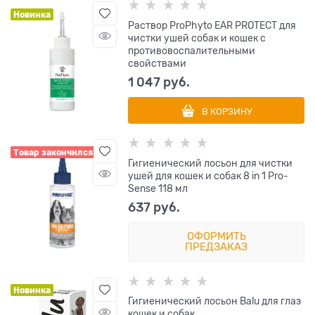
Новинка
Раствор ProPhyto EAR PROTECT для
чистки ушей собак и кошек с
противовоспалительными
свойствами
1 047
 руб.
В КОРЗИНУ
Товар закончился
Гигиенический лосьон для чистки
ушей для кошек и собак 8 in 1 Pro-
Sense 118 мл
637
 руб.
ОФОРМИТЬ
ПРЕДЗАКАЗ
Новинка
Гигиенический лосьон Balu для глаз
кошек и собак