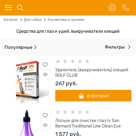
Каталог
Для собак
Косметика и груминг
Средства для глаз и ушей, выкручиватели клещей
Популярные
Фильтры
Удалитель (выкручиватель) клещей
ROLF CLUB
267
 руб.
В КОРЗИНУ
Лосьон для очистки глаз Iv San
Bernard Traditional Line Clean Eye
1 577
 руб.