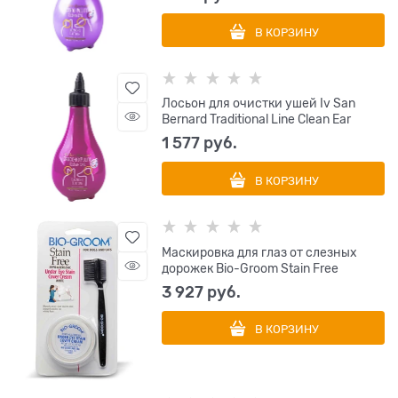
В КОРЗИНУ
Лосьон для очистки ушей Iv San
Bernard Traditional Line Clean Ear
1 577
 руб.
В КОРЗИНУ
Маскировка для глаз от слезных
дорожек Bio-Groom Stain Free
3 927
 руб.
В КОРЗИНУ