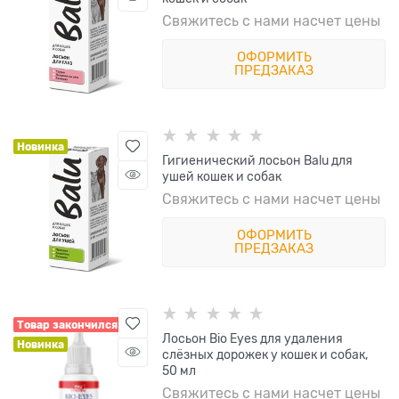
Свяжитесь с нами насчет цены
ОФОРМИТЬ
ПРЕДЗАКАЗ
Новинка
Гигиенический лосьон Balu для
ушей кошек и собак
Свяжитесь с нами насчет цены
ОФОРМИТЬ
ПРЕДЗАКАЗ
Товар закончился
Лосьон Bio Eyes для удаления
Новинка
слёзных дорожек у кошек и собак,
50 мл
Свяжитесь с нами насчет цены