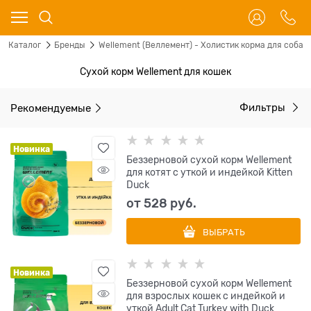
Каталог
Бренды
Wellement (Веллемент) - Холистик корма для собак 
Сухой корм Wellement для кошек
Рекомендуемые
Фильтры
Новинка
Беззерновой сухой корм Wellement
для котят с уткой и индейкой Kitten
Duck
от
528
 руб.
ВЫБРАТЬ
Новинка
Беззерновой сухой корм Wellement
для взрослых кошек с индейкой и
уткой Adult Cat Turkey with Duck