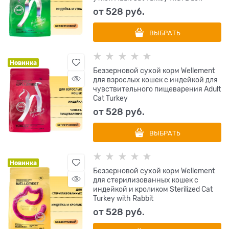
от
528
 руб.
ВЫБРАТЬ
Новинка
Беззерновой сухой корм Wellement
для взрослых кошек с индейкой для
чувствительного пищеварения Adult
Cat Turkey
от
528
 руб.
ВЫБРАТЬ
Новинка
Беззерновой сухой корм Wellement
для стерилизованных кошек с
индейкой и кроликом Sterilized Cat
Turkey with Rabbit
от
528
 руб.