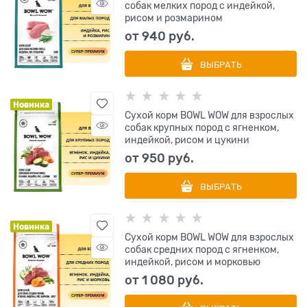
собак мелких пород с индейкой,
рисом и розмарином
от
940
 руб.
ВЫБРАТЬ
Новинка
Сухой корм BOWL WOW для взрослых
собак крупных пород с ягненком,
индейкой, рисом и цукини
от
950
 руб.
ВЫБРАТЬ
Новинка
Сухой корм BOWL WOW для взрослых
собак средних пород с ягненком,
индейкой, рисом и морковью
от
1 080
 руб.