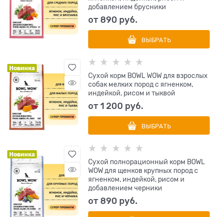
добавлением брусники
от
890
 руб.
ВЫБРАТЬ
Новинка
Сухой корм BOWL WOW для взрослых
собак мелких пород с ягненком,
индейкой, рисом и тыквой
от
1 200
 руб.
ВЫБРАТЬ
Новинка
Сухой полнорационный корм BOWL
WOW для щенков крупных пород с
ягненком, индейкой, рисом и
добавлением черники
от
890
 руб.