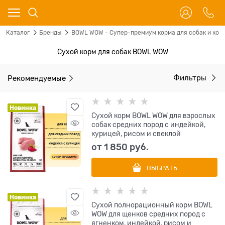
Каталог
Бренды
BOWL WOW - Супер-премиум корма для собак и кош
Сухой корм для собак BOWL WOW
Рекомендуемые
Фильтры
Новинка
Сухой корм BOWL WOW для взрослых
собак средних пород с индейкой,
курицей, рисом и свеклой
от
1 850
 руб.
ВЫБРАТЬ
Новинка
Сухой полнорационный корм BOWL
WOW для щенков средних пород с
ягненком, индейкой, рисом и