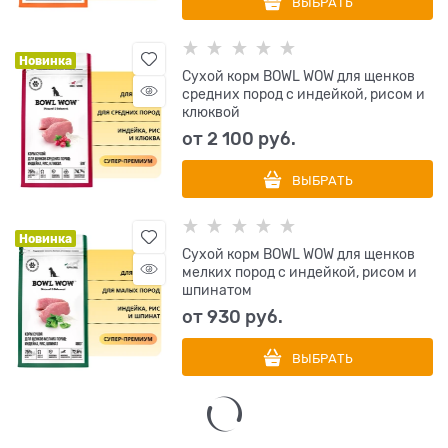
ВЫБРАТЬ
Новинка
Сухой корм BOWL WOW для щенков
средних пород с индейкой, рисом и
клюквой
от
2 100
 руб.
ВЫБРАТЬ
Новинка
Сухой корм BOWL WOW для щенков
мелких пород с индейкой, рисом и
шпинатом
от
930
 руб.
ВЫБРАТЬ