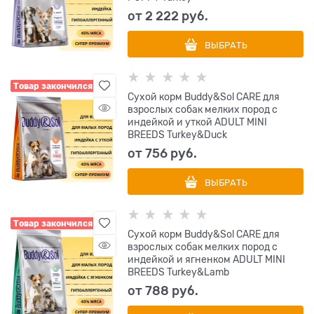
от
2 222
 руб.
ВЫБРАТЬ
Товар закончился
Сухой корм Buddy&Sol CARE для
взрослых собак мелких пород с
индейкой и уткой ADULT MINI
BREEDS Turkey&Duck
от
756
 руб.
ВЫБРАТЬ
Товар закончился
Сухой корм Buddy&Sol CARE для
взрослых собак мелких пород с
индейкой и ягненком ADULT MINI
BREEDS Turkey&Lamb
от
788
 руб.