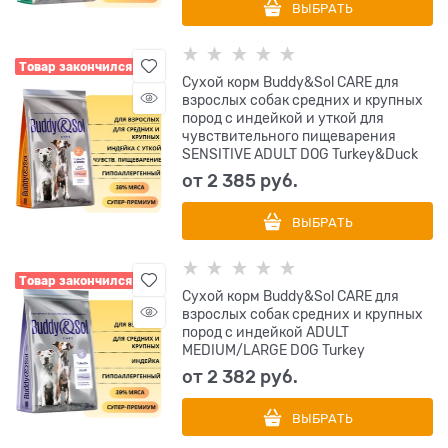
ВЫБРАТЬ
Товар закончился
Сухой корм Buddy&Sol CARE для
взрослых собак средних и крупных
пород с индейкой и уткой для
чувствительного пищеварения
SENSITIVE ADULT DOG Turkey&Duck
от
2 385
 руб.
ВЫБРАТЬ
Товар закончился
Сухой корм Buddy&Sol CARE для
взрослых собак средних и крупных
пород с индейкой ADULT
MEDIUM/LARGE DOG Turkey
от
2 382
 руб.
ВЫБРАТЬ