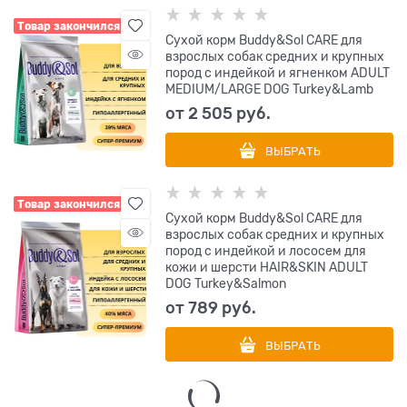
Товар закончился
Сухой корм Buddy&Sol CARE для
взрослых собак средних и крупных
пород с индейкой и ягненком ADULT
MEDIUM/LARGE DOG Turkey&Lamb
от
2 505
 руб.
ВЫБРАТЬ
Товар закончился
Сухой корм Buddy&Sol CARE для
взрослых собак средних и крупных
пород с индейкой и лососем для
кожи и шерсти HAIR&SKIN ADULT
DOG Turkey&Salmon
от
789
 руб.
ВЫБРАТЬ