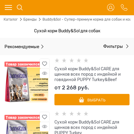
Каталог
Бренды
Buddy&Sol - Супер-премиум корма для собак и кош
Сухой корм Buddy&Sol для собак
Рекомендуемые
Фильтры
Товар закончился
Сухой корм Buddy&Sol CARE для
щенков всех пород с индейкой и
говядиной PUPPY Turkey&Beef
от
2 268
 руб.
ВЫБРАТЬ
Товар закончился
Сухой корм Buddy&Sol CARE для
щенков всех пород с индейкой
PUPPY Turkey