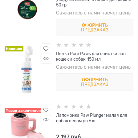
50 гр
Свяжитесь с нами насчет цены
ОФОРМИТЬ
ПРЕДЗАКАЗ
Новинка
Пенка Pure Paws для очистки лап
кошек и собак, 150 мл
Свяжитесь с нами насчет цены
ОФОРМИТЬ
ПРЕДЗАКАЗ
Товар закончился
Лапомойка Paw Plunger малая для
собак весом до 6 кг
2 197
 руб.