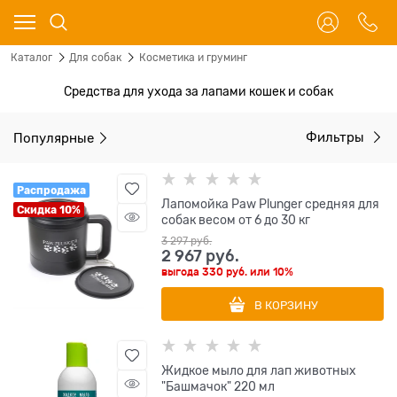
Каталог
Для собак
Косметика и груминг
Средства для ухода за лапами кошек и собак
Популярные
Фильтры
Распродажа
Лапомойка Paw Plunger средняя для
Скидка 10%
собак весом от 6 до 30 кг
3 297
 руб.
2 967
 руб.
выгода
330 руб.
или
10%
В КОРЗИНУ
Жидкое мыло для лап животных
"Башмачок" 220 мл