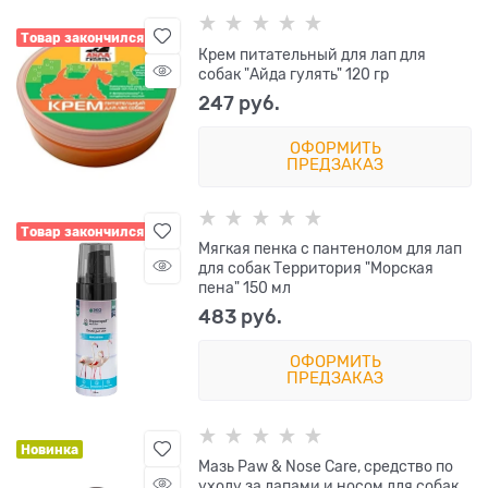
Товар закончился
Крем питательный для лап для
собак "Айда гулять" 120 гр
247
 руб.
ОФОРМИТЬ
ПРЕДЗАКАЗ
Товар закончился
Мягкая пенка с пантенолом для лап
для собак Территория "Морская
пена" 150 мл
483
 руб.
ОФОРМИТЬ
ПРЕДЗАКАЗ
Новинка
Мазь Paw & Nose Care, средство по
уходу за лапами и носом для собак,