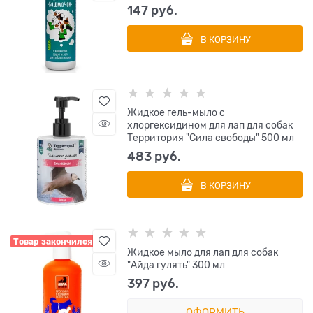
147
 руб.
В КОРЗИНУ
Жидкое гель-мыло с
хлоргексидином для лап для собак
Территория "Сила свободы" 500 мл
483
 руб.
В КОРЗИНУ
Товар закончился
Жидкое мыло для лап для собак
"Айда гулять" 300 мл
397
 руб.
ОФОРМИТЬ