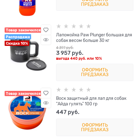
ПРЕДЗАКАЗ
Товар закончился
Лапомойка Paw Plunger большая для
Распродажа
собак весом больше 30 кг
Скидка 10%
4 397
 руб.
3 957
 руб.
выгода
440 руб.
или
10%
ОФОРМИТЬ
ПРЕДЗАКАЗ
Товар закончился
Воск защитный для лап для собак
"Айда гулять" 100 гр
447
 руб.
ОФОРМИТЬ
ПРЕДЗАКАЗ