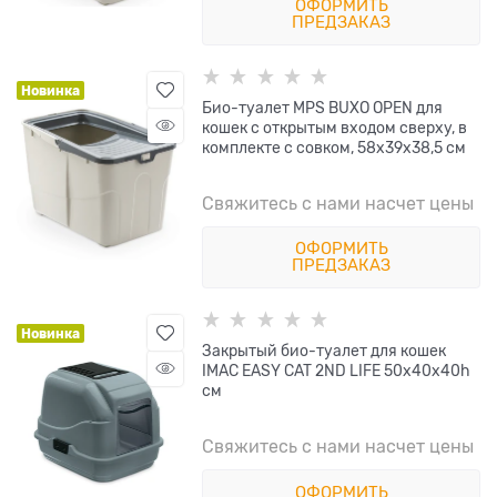
ОФОРМИТЬ
ПРЕДЗАКАЗ
Новинка
Био-туалет MPS BUXO OPEN для
кошек с открытым входом сверху, в
комплекте с совком, 58x39x38,5 см
Свяжитесь с нами насчет цены
ОФОРМИТЬ
ПРЕДЗАКАЗ
Новинка
Закрытый био-туалет для кошек
IMAC EASY CAT 2ND LIFE 50х40х40h
см
Свяжитесь с нами насчет цены
ОФОРМИТЬ