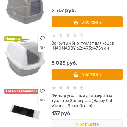
2 767
 руб.
В КОРЗИНУ
Новинка
Закрытый био-туалет для кошек
IMAC MADDY 62х49,5х47,5h см
5 023
 руб.
В КОРЗИНУ
Товар закончился
Фильтр угольный для закрытых
туалетов Stefanplast (Happy Cat,
Wivacat, Super Queen)
137
 руб.
ОФОРМИТЬ