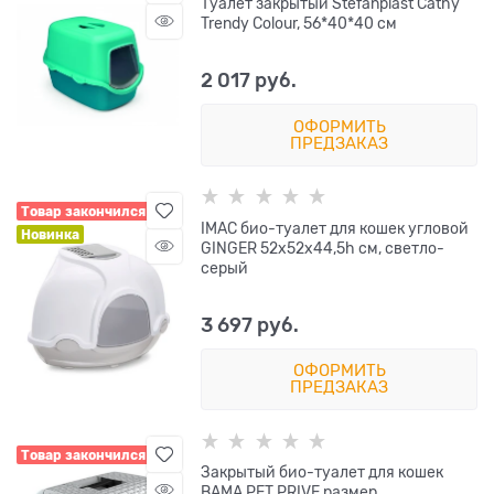
Туалет закрытый Stefanplast Cathy
Trendy Colour, 56*40*40 см
2 017
 руб.
ОФОРМИТЬ
ПРЕДЗАКАЗ
Товар закончился
IMAC био-туалет для кошек угловой
Новинка
GINGER 52х52х44,5h см, светло-
серый
3 697
 руб.
ОФОРМИТЬ
ПРЕДЗАКАЗ
Товар закончился
Закрытый био-туалет для кошек
BAMA PET PRIVE размер