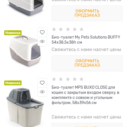
ОФОРМИТЬ
ПРЕДЗАКАЗ
Новинка
Био-туалет My Pets Solutions BUFFY
54x38,5x38h см
Свяжитесь с нами насчет цены
ОФОРМИТЬ
ПРЕДЗАКАЗ
Новинка
Био-туалет MPS BUXO CLOSE для
кошек с закрытым входом сверху, в
комплекте с совком и угольным
фильтром, 58x39x56 см
Свяжитесь с нами насчет цены