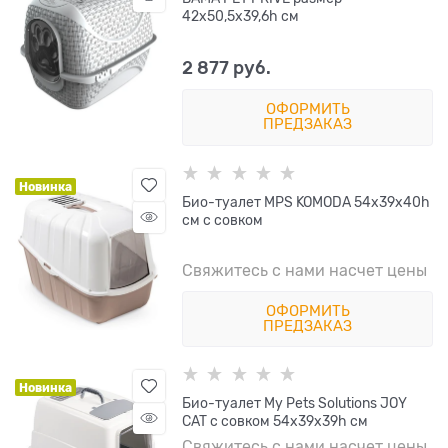
42х50,5х39,6h см
2 877
 руб.
ОФОРМИТЬ
ПРЕДЗАКАЗ
Новинка
Био-туалет MPS KOMODA 54х39х40h
см с совком
Свяжитесь с нами насчет цены
ОФОРМИТЬ
ПРЕДЗАКАЗ
Новинка
Био-туалет My Pets Solutions JOY
CAT с совком 54x39x39h см
Свяжитесь с нами насчет цены