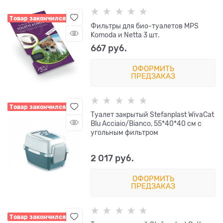
Товар закончился
Фильтры для био-туалетов MPS
Komoda и Netta 3 шт.
667
 руб.
ОФОРМИТЬ
ПРЕДЗАКАЗ
Товар закончился
Туалет закрытый Stefanplast WivaCat
Blu Acciaio/Bianco, 55*40*40 см с
угольным фильтром
2 017
 руб.
ОФОРМИТЬ
ПРЕДЗАКАЗ
Товар закончился