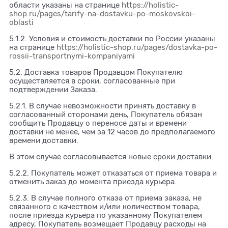
области указаны на странице
https://holistic-
shop.ru/pages/tarify-na-dostavku-po-moskovskoi-
oblasti
5.1.2. Условия и стоимость доставки по России указаны
на странице
https://holistic-shop.ru/pages/dostavka-po-
rossii-transportnymi-kompaniyami
5.2. Доставка товаров Продавцом Покупателю
осуществляется в сроки, согласованные при
подтверждении Заказа.
5.2.1. В случае невозможности принять доставку в
согласованный сторонами день, Покупатель обязан
сообщить Продавцу о переносе даты и времени
доставки не менее, чем за 12 часов до предполагаемого
времени доставки.
В этом случае согласовывается новые сроки доставки.
5.2.2. Покупатель может отказаться от приема товара и
отменить заказ до момента приезда курьера.
5.2.3. В случае полного отказа от приема заказа, не
связанного с качеством и/или количеством товара,
после приезда курьера по указанному Покупателем
адресу, Покупатель возмещает Продавцу расходы на