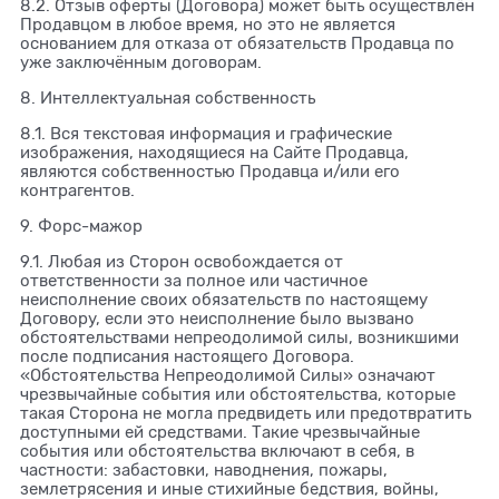
8.2. Отзыв оферты (Договора) может быть осуществлён
Продавцом в любое время, но это не является
основанием для отказа от обязательств Продавца по
уже заключённым договорам.
8. Интеллектуальная собственность
8.1. Вся текстовая информация и графические
изображения, находящиеся на Сайте Продавца,
являются собственностью Продавца и/или его
контрагентов.
9. Форс-мажор
9.1. Любая из Сторон освобождается от
ответственности за полное или частичное
неисполнение своих обязательств по настоящему
Договору, если это неисполнение было вызвано
обстоятельствами непреодолимой силы, возникшими
после подписания настоящего Договора.
«Обстоятельства Непреодолимой Силы» означают
чрезвычайные события или обстоятельства, которые
такая Сторона не могла предвидеть или предотвратить
доступными ей средствами. Такие чрезвычайные
события или обстоятельства включают в себя, в
частности: забастовки, наводнения, пожары,
землетрясения и иные стихийные бедствия, войны,