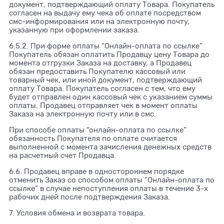
документ, подтверждающий оплату Товара. Покупатель
согласен на выдачу ему чека об оплате посредством
смс-информирования или на электронную почту,
указанную при оформлении заказа.
6.5.2. При форме оплаты “Онлайн-оплата по ссылке”
Покупатель обязан оплатить Продавцу цену Товара до
момента отгрузки Заказа на доставку, а Продавец
обязан предоставить Покупателю кассовый или
товарный чек, или иной документ, подтверждающий
оплату Товара. Покупатель согласен с тем, что ему
будет отправлен один кассовый чек с указанием суммы
оплаты. Продавец отправляет чек в момент оплаты
Заказа на электронную почту или в смс.
При способе оплаты “онлайн-оплата по ссылке”
обязанность Покупателя по оплате считается
выполненной с момента зачисления денежных средств
на расчетный счет Продавца.
6.6. Продавец вправе в одностороннем порядке
отменить Заказ со способом оплаты “Онлайн-оплата по
ссылке” в случае непоступления оплаты в течение 3-х
рабочих дней после подтверждения Заказа.
7. Условия обмена и возврата товара.