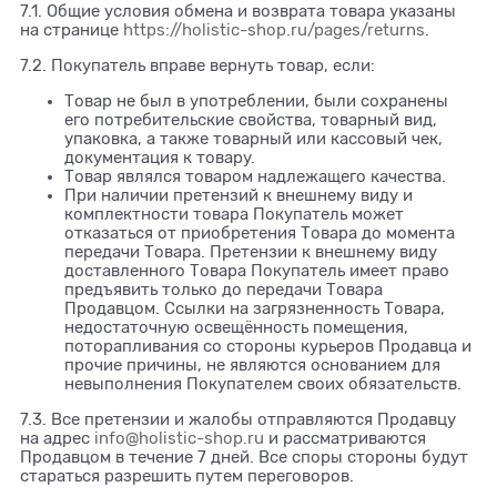
7.1. Общие условия обмена и возврата товара указаны
на странице
https://holistic-shop.ru/pages/returns
.
7.2. Покупатель вправе вернуть товар, если:
Товар не был в употреблении, были сохранены
его потребительские свойства, товарный вид,
упаковка, а также товарный или кассовый чек,
документация к товару.
Товар являлся товаром надлежащего качества.
При наличии претензий к внешнему виду и
комплектности товара Покупатель может
отказаться от приобретения Товара до момента
передачи Товара. Претензии к внешнему виду
доставленного Товара Покупатель имеет право
предъявить только до передачи Товара
Продавцом. Ссылки на загрязненность Товара,
недостаточную освещённость помещения,
поторапливания со стороны курьеров Продавца и
прочие причины, не являются основанием для
невыполнения Покупателем своих обязательств.
7.3. Все претензии и жалобы отправляются Продавцу
на адрес
info@holistic-shop.ru
и рассматриваются
Продавцом в течение 7 дней. Все споры стороны будут
стараться разрешить путем переговоров.