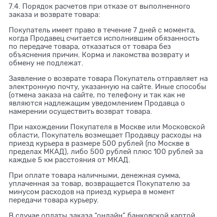
7.4. Порядок расчетов при отказе от выполненного
заказа и возврате товара:
Покупатель имеет право в течение 7 дней с момента,
когда Продавец считается исполнившим обязанность
по передаче товара, отказаться от товара без
объяснения причин. Корма и лакомства возврату и
обмену не подлежат.
Заявление о возврате товара Покупатель отправляет на
электронную почту, указанную на сайте. Иные способы
(отмена заказа на сайте, по телефону и так как не
являются надлежащим уведомлением Продавца о
намерении осуществить возврат товара.
При нахождении Покупателя в Москве или Московской
области, Покупатель возмещает Продавцу расходы на
приезд курьера в размере 500 рублей (по Москве в
пределах МКАД), либо 500 рублей плюс 100 рублей за
каждые 5 км расстояния от МКАД.
При оплате товара наличными, денежная сумма,
уплаченная за товар, возвращается Покупателю за
минусом расходов на приезд курьера в момент
передачи товара курьеру.
В случае оплаты заказа “онлайн” банковской картой,