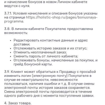
и начисление бонусов в новом Личном кабинете
ведутся с нуля.
3.7.1. Условия начисления и списания бонусов указаны
на странице
https://holistic-shop.ru/pages/bonusnaya-
programma
.
3.8. В личном кабинете Покупателю предоставлена
возможность:
Редактировать контактные данные и адрес
доставки;
Отслеживать историю заказов и их статус;
Отменить неоплаченный заказ;
Сменить пароль от личного кабинета;
Отслеживать бонусы, начисленные за покупки, и
грейд бонусной карты.
3.9. Клиент может обратиться к Продавцу с просьбой
изменить логин (электронную почту) Покупателя в
случае ее неактуальности, невозможности
пользоваться, наличия ошибки и т.д. В случае смены
электронной почты история заказов сохраняется.
Смена электронной почты производится в течение
одного рабочего дня с момента поступления заявки.
4. Заказ товара.