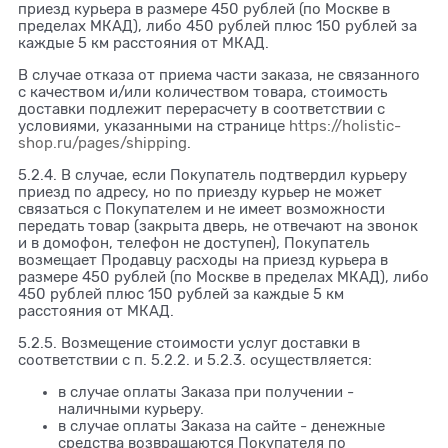
приезд курьера в размере 450 рублей (по Москве в
пределах МКАД), либо 450 рублей плюс 150 рублей за
каждые 5 км расстояния от МКАД.
В случае отказа от приема части заказа, не связанного
с качеством и/или количеством товара, стоимость
доставки подлежит перерасчету в соответствии с
условиями, указанными на странице
https://holistic-
shop.ru/pages/shipping
.
5.2.4. В случае, если Покупатель подтвердил курьеру
приезд по адресу, но по приезду курьер не может
связаться с Покупателем и не имеет возможности
передать товар (закрыта дверь, не отвечают на звонок
и в домофон, телефон не доступен), Покупатель
возмещает Продавцу расходы на приезд курьера в
размере 450 рублей (по Москве в пределах МКАД), либо
450 рублей плюс 150 рублей за каждые 5 км
расстояния от МКАД.
5.2.5. Возмещение стоимости услуг доставки в
соответствии с п. 5.2.2. и 5.2.3. осуществляется:
в случае оплаты Заказа при получении -
наличными курьеру.
в случае оплаты Заказа на сайте - денежные
средства возвращаются Покупателя по