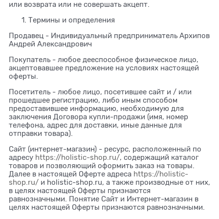
или возврата или не совершать акцепт.
Термины и определения
Продавец - Индивидуальный предприниматель Архипов
Андрей Александрович
Покупатель - любое дееспособное физическое лицо,
акцептовавшее предложение на условиях настоящей
оферты.
Посетитель - любое лицо, посетившее сайт и / или
прошедшее регистрацию, либо иным способом
предоставившее информацию, необходимую для
заключения Договора купли-продажи (имя, номер
телефона, адрес для доставки, иные данные для
отправки товара).
Сайт (интернет-магазин) - ресурс, расположенный по
адресу
https://holistic-shop.ru/
, содержащий каталог
товаров и позволяющий оформить заказ на товары.
Далее в настоящей Оферте адреса
https://holistic-
shop.ru/
и holistic-shop.ru, а также производные от них,
в целях настоящей Оферты признаются
равнозначными. Понятие Сайт и Интернет-магазин в
целях настоящей Оферты признаются равнозначными.