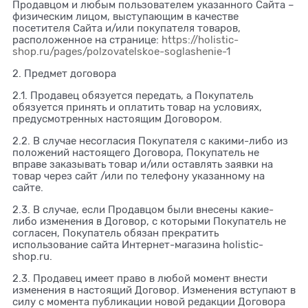
Продавцом и любым пользователем указанного Сайта –
физическим лицом, выступающим в качестве
посетителя Сайта и/или покупателя товаров,
расположенное на странице:
https://holistic-
shop.ru/pages/polzovatelskoe-soglashenie-1
2. Предмет договора
2.1. Продавец обязуется передать, а Покупатель
обязуется принять и оплатить товар на условиях,
предусмотренных настоящим Договором.
2.2. В случае несогласия Покупателя с какими-либо из
положений настоящего Договора, Покупатель не
вправе заказывать товар и/или оставлять заявки на
товар через сайт /или по телефону указанному на
сайте.
2.3. В случае, если Продавцом были внесены какие-
либо изменения в Договор, с которыми Покупатель не
согласен, Покупатель обязан прекратить
использование сайта Интернет-магазина holistic-
shop.ru.
2.3. Продавец имеет право в любой момент внести
изменения в настоящий Договор. Изменения вступают в
силу с момента публикации новой редакции Договора