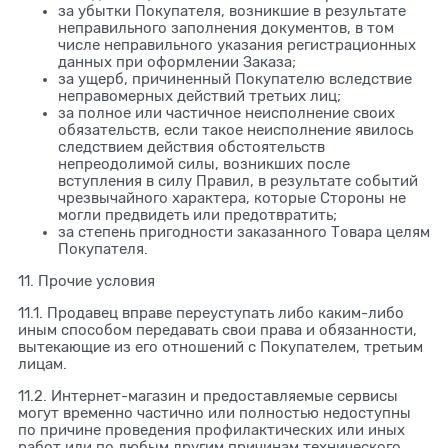
за убытки Покупателя, возникшие в результате
неправильного заполнения документов, в том
числе неправильного указания регистрационных
данных при оформлении Заказа;
за ущерб, причиненный Покупателю вследствие
неправомерных действий третьих лиц;
за полное или частичное неисполнение своих
обязательств, если такое неисполнение явилось
следствием действия обстоятельств
непреодолимой силы, возникших после
вступления в силу Правил, в результате событий
чрезвычайного характера, которые Стороны не
могли предвидеть или предотвратить;
за степень пригодности заказанного Товара целям
Покупателя.
11. Прочие условия
11.1. Продавец вправе переуступать либо каким-либо
иным способом передавать свои права и обязанности,
вытекающие из его отношений с Покупателем, третьим
лицам.
11.2. Интернет-магазин и предоставляемые сервисы
могут временно частично или полностью недоступны
по причине проведения профилактических или иных
работ или по любым другим причинам технического