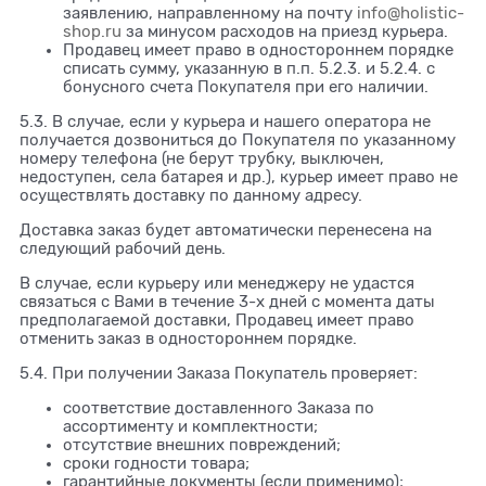
заявлению, направленному на почту
info@holistic-
shop.ru
за минусом расходов на приезд курьера.
Продавец имеет право в одностороннем порядке
списать сумму, указанную в п.п. 5.2.3. и 5.2.4. с
бонусного счета Покупателя при его наличии.
5.3. В случае, если у курьера и нашего оператора не
получается дозвониться до Покупателя по указанному
номеру телефона (не берут трубку, выключен,
недоступен, села батарея и др.), курьер имеет право не
осуществлять доставку по данному адресу.
Доставка заказ будет автоматически перенесена на
следующий рабочий день.
В случае, если курьеру или менеджеру не удастся
связаться с Вами в течение 3-х дней с момента даты
предполагаемой доставки, Продавец имеет право
отменить заказ в одностороннем порядке.
5.4. При получении Заказа Покупатель проверяет:
соответствие доставленного Заказа по
ассортименту и комплектности;
отсутствие внешних повреждений;
сроки годности товара;
гарантийные документы (если применимо);