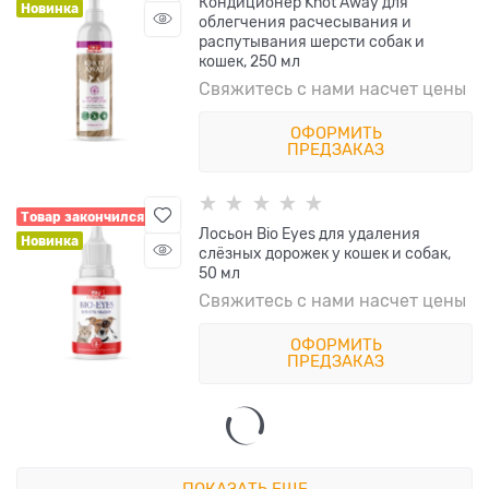
Кондиционер Knot Away для
Новинка
облегчения расчесывания и
распутывания шерсти собак и
кошек, 250 мл
Свяжитесь с нами насчет цены
ОФОРМИТЬ
ПРЕДЗАКАЗ
Товар закончился
Лосьон Bio Eyes для удаления
Новинка
слёзных дорожек у кошек и собак,
50 мл
Свяжитесь с нами насчет цены
ОФОРМИТЬ
ПРЕДЗАКАЗ